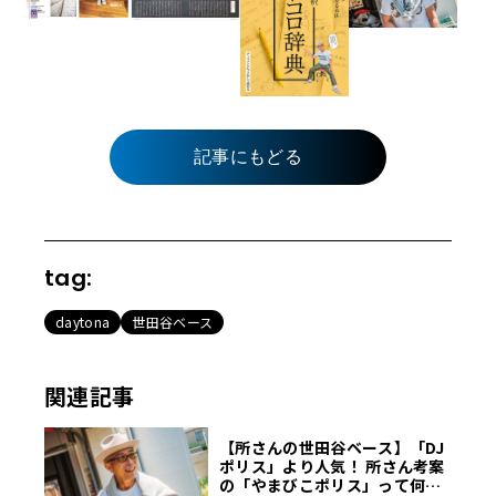
記事にもどる
tag:
daytona
世田谷ベース
関連記事
【所さんの世田谷ベース】「DJ
ポリス」より人気！ 所さん考案
の「やまびこポリス」って何