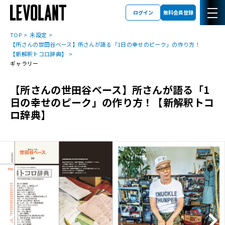
ログイン
無料会員登録
TOP
未設定
【所さんの世田谷ベース】所さんが語る「1日の幸せのピーク」の作り方！
【新解釈トコロ辞典】
ギャラリー
【所さんの世田谷ベース】所さんが語る「1
日の幸せのピーク」の作り方！【新解釈トコ
ロ辞典】