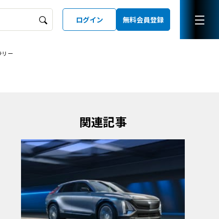
ログイン
無料会員登録
ラリー
ーズガイド
LD
関連記事