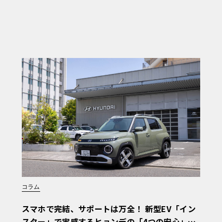
コラム
スマホで完結、サポートは万全！ 新型EV「イン
スター」で実感するヒョンデの「4つの安心」