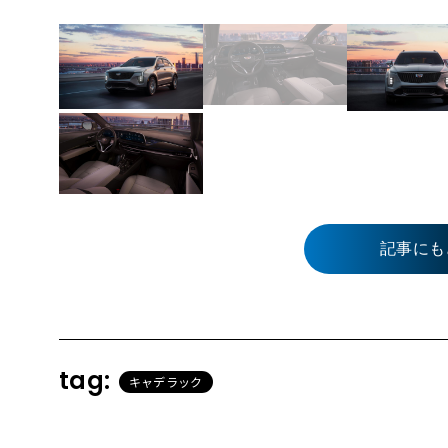
記事にも
tag:
キャデラック