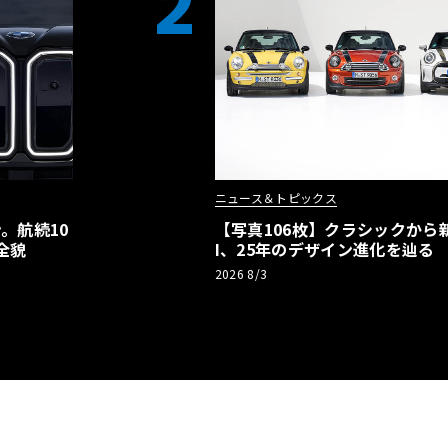
2
ニュース＆トピックス
。航続10
【写真106枚】クラシックから新
全貌
I、25年のデザイン進化を辿る
2026 8/3