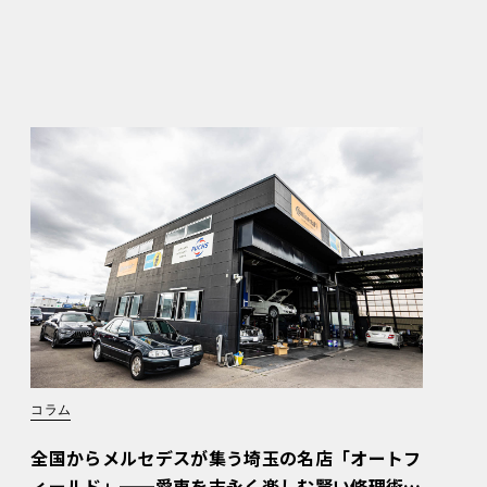
コラム
全国からメルセデスが集う埼玉の名店「オートフ
ィールド」──愛車を末永く楽しむ賢い修理術