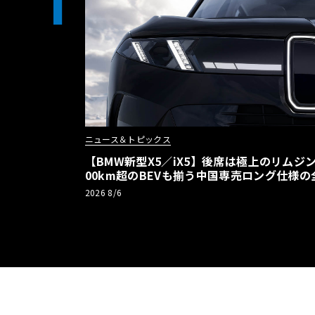
1
ニュース＆トピックス
【BMW新型X5／iX5】後席は極上のリムジン
00km超のBEVも揃う中国専売ロング仕様の
2026 8/6