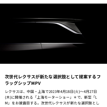
次世代レクサスが新たな選択肢として提案するフ
ラッグシップMPV
レクサスは、中国・上海で2023年4月18日(火)～4月27日
(木)に開催される「上海モーターショー」＊で、新型「L
M」をお披露目する。次世代レクサスが新たな選択肢とし