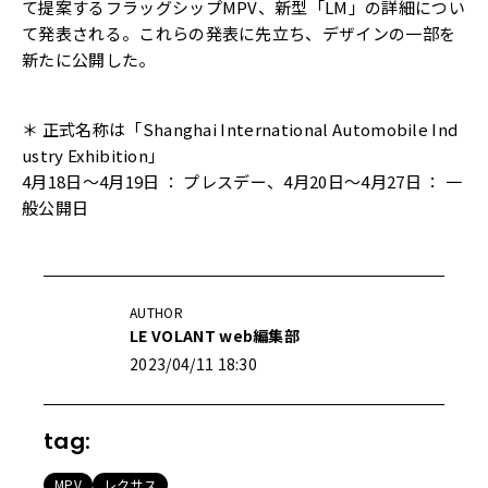
て提案するフラッグシップMPV、新型「LM」の詳細につい
て発表される。これらの発表に先立ち、デザインの一部を
新たに公開した。
＊ 正式名称は「Shanghai International Automobile Ind
ustry Exhibition」
4月18日～4月19日 ： プレスデー、4月20日～4月27日 ： 一
般公開日
AUTHOR
LE VOLANT web編集部
2023/04/11 18:30
tag:
MPV
レクサス