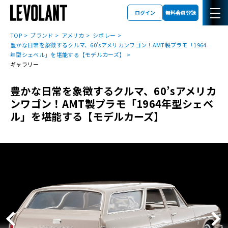
ログイン
無料会員登録
TOP
ブランド
アメリカ
シボレー
豊かな日常を象徴するクルマ、60’sアメリカンワゴン！AMT製プラモ「1964
年型シェベル」を堪能する【モデルカーズ】
ギャラリー
豊かな日常を象徴するクルマ、60’sアメリカ
ンワゴン！AMT製プラモ「1964年型シェベ
ル」を堪能する【モデルカーズ】