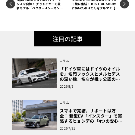
る。
ンスを発揮！ グッドイヤーの最
千葉に集結！ BEST OF SHOW
新モデル「ベクター 4シーズンズ
に輝いたのはどんなクルマ？【1
GEN-3」【サマータイヤカタロ
6th Street VWs Jambore
グ2023】
e】
フリートウッド・ブロアム・クーペのボディはやはりクー
ペ・デヴィルと共通だが、グリーンハウス後半全体をレザ
ーで覆ったランドウルーフ（“カブリオレ・ルーフ”と呼
注目の記事
称）のみとし、クウォーターウィンドウは小さく、その後
ろにオペラ・ランプが付くのが特徴だった。クーペ・デビ
ルでもカブリオレ・ルーフを装着することはできたが、そ
コラム
ちらはグリーンハウス後半全体ではなく、リアピラーから
「ドイツ車にはドイツのオイル
後ろのみになるという違いがあった。
を」名門フックスとメルセデス
の深い縁。名店が推す公認の安
心と、Cクラスで味わうシルキー
2026 8/6
な走り〈PR〉
フリートウッド・ブロアムには、セダン、クーペともにオ
プションパッケージとして、より豪華なソファ調インテリ
コラム
アの“デレガンス”（左右とも6ウェイ・パワーシートを装
スマホで完結、サポートは万
備）が用意されていた。またオプションとしてアストロル
全！ 新型EV「インスター」で実
感するヒョンデの「4つの安心」
ーフ（グラスルーフ）も存在するが、これはデビルでも選
【第1回・ヒョンデ6つの疑問：
択することができた。
2026 7/31
Why? Hyundai?】〈PR〉