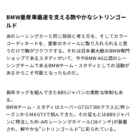
BMW量産車最速を支える艶やかなシトリンゴー
ルド
あのレーシングカーと同じ技術と考え方を、そしてカラー
コーディネートを、愛車のホイールに取り入れられると思
うだけで胸がワクワクする。それは日本最大級のBMW専門
ショップであるスタディがいて、今やBMW AG公認のレー
シングチームであるBMWチーム・スタディとしての活動が
あるからこそ可能となったものだ。
長年タッグを組んできたBBSジャパンの柔軟な体制もあ
る。
BMWチーム・スタディはスーパーGT(GT300クラス)に昨シ
ーズンからM4 GT3で挑んできた。その足もとはBBSジャパ
ンに特注したRI-Aのレーシングホイール(18インチ)が装着
され、鮮やかな”シトリンゴールド”に彩られている。