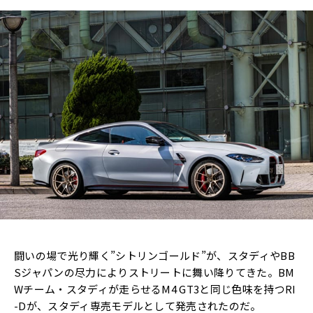
闘いの場で光り輝く”シトリンゴールド”が、スタディやBB
Sジャパンの尽力によりストリートに舞い降りてきた。BM
Wチーム・スタディが走らせるM4 GT3と同じ色味を持つRI
-Dが、スタディ専売モデルとして発売されたのだ。