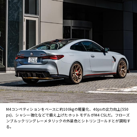
M4コンペティションをベースに約100kgの軽量化、40psの出力向上(550
ps)、シャシー強化などで鍛え上げたホットモデルがM4 CSLだ。フローズ
ンブルックリングレーメタリックの外装色とシトリンゴールドとが調和す
る。