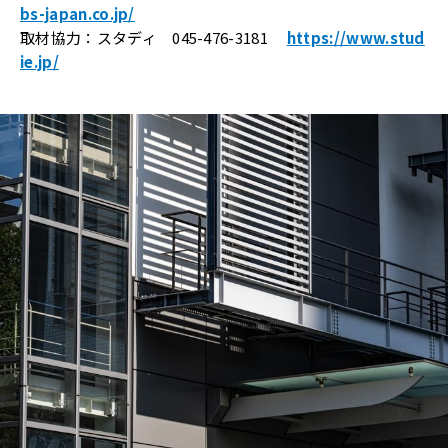
bs-japan.co.jp/
取材協力：スタディ 045-476-3181
https://www.stud
ie.jp/