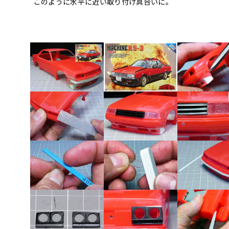
このように水平に近い取り付け具合いに。