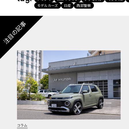
モデルカーズ
日産
西部警察
注目の記事
コラム