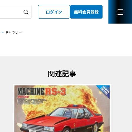
ログイン
無料会員登録
回
ギャラリー
ーズガイド
LD
関連記事