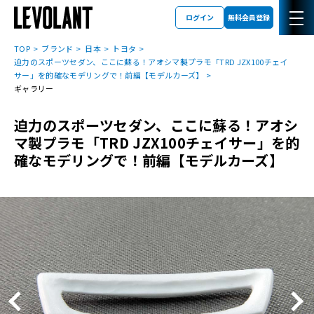
ログイン
無料会員登録
TOP
ブランド
日本
トヨタ
迫力のスポーツセダン、ここに蘇る！アオシマ製プラモ「TRD JZX100チェイ
サー」を的確なモデリングで！前編【モデルカーズ】
ギャラリー
迫力のスポーツセダン、ここに蘇る！アオシ
マ製プラモ「TRD JZX100チェイサー」を的
確なモデリングで！前編【モデルカーズ】