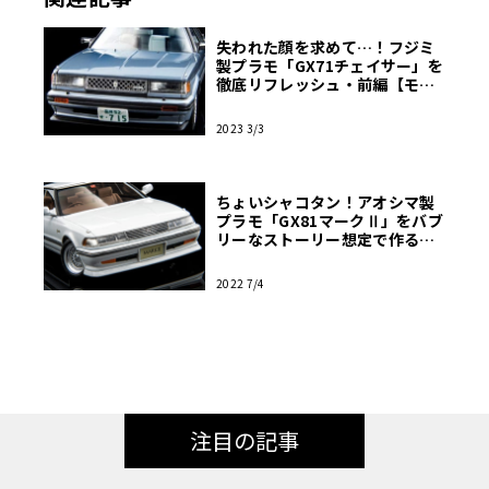
失われた顔を求めて…！フジミ
製プラモ「GX71チェイサー」を
徹底リフレッシュ・前編【モデ
ルカーズ】
2023 3/3
ちょいシャコタン！アオシマ製
プラモ「GX81マークⅡ」をバブ
リーなストーリー想定で作る！
【モデルカーズ】
2022 7/4
注目の記事