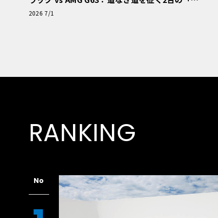
極的アプローチ」
2026 7/1
RANKING
No