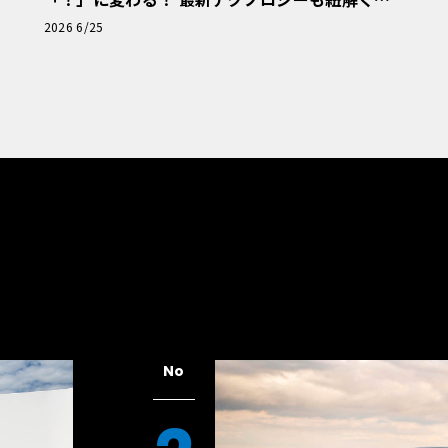
「輸入車Q&A」
2026 6/25
No