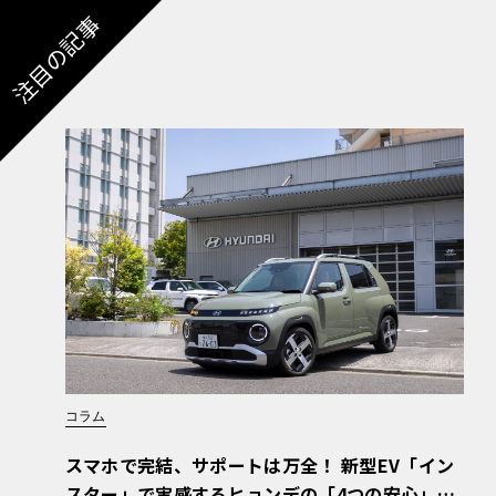
注目の記事
コラム
スマホで完結、サポートは万全！ 新型EV「イン
スター」で実感するヒョンデの「4つの安心」