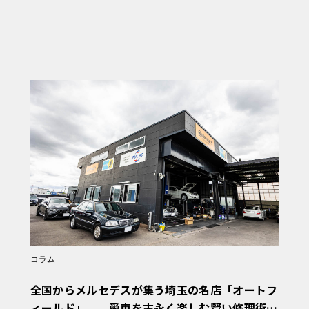
コラム
全国からメルセデスが集う埼玉の名店「オートフ
ィールド」──愛車を末永く楽しむ賢い修理術