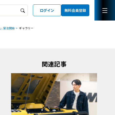
ログイン
無料会員登録
｣､受注開始
ギャラリー
ーズガイド
LD
関連記事