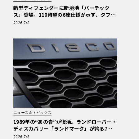
新型ディフェンダーに新境地「バーテック
ス」登場。110待望の6座仕様が示す、タフ・
ラグジュアリーの現在地
2026 7/8
ニュース＆トピックス
1989年の“あの青”が復活。ランドローバー・
ディスカバリー「ランドマーク」が誇る7人
乗り極上空間
2026 7/8