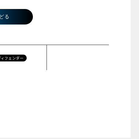
どる
ディフェンダー