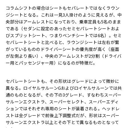
コラムシフトの場合はシートもセパレートではなくラウン
ジシートとなる。これは一見3人掛けのように見えるが、中
央部分はアームレストになっており、乗車定員も5名のまま
である（セダンに設定のあったセミセパレートシートおよ
びスプリットシート、つまりベンチシートでは6名）。セミ
セパレートシートと比べると、ラウンジシートは左右が繋
がっているもののドライバーシートの優先度が高く（座面
が左側より長い）、中央のアームレストが2分割（ドライバ
ー用とパッセンジャー用）になるのが特徴だ。
セパレートシートも、その形状はグレードによって微妙に
異なる。ロイヤルサルーンGおよびロイヤルサルーンでは共
通のものとなるが、その下の3グレード、すなわちスーパー
サルーンエクストラ、スーパーセレクト、スーパーエディ
ションではそれぞれ専用のシートが装着される。ヘッドレ
ストは全グレードで前後上下調整式だが、形状はスーパー
サルーンエクストラ以上とその下とで異なるものとなって