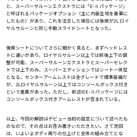
と、スーパーサルーンエクストラには「E-Ⅱパッケージ」
と呼ばれるパッケージオプション（主に内装生地を豪華に
したもの）があり、これを注文した場合には後席が2L ロイ
ヤルサルーンと同じ手動スライドシートとなった。
後席シートについてさらに細かく見ると、まずヘッドレス
トに違いがあり、ロイヤルサルーン以上では前後上下の調
整が可能、スーパーサルーンエクストラとスーパーセレク
トでは上下のみ、スーパーエディションではシート一体型
となる。センターアームレストは全グレードで標準装備だ
が、2Lロイヤルサルーン以上ではコンソールボックス付き
という差異があった。ただし、前述のE-Ⅱパッケージには
コンソールボックス付きアームレストが含まれている。
以上、今回の解説はデビュー当初の設定について述べたも
のなので、その点はお含み置きいただきたい。さて次回
は、いよいよボディ周りの仕上げと全体の組み立てとな