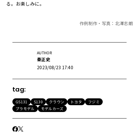
る。お楽しみに。
作例制作・写真：北澤志朗
AUTHOR
秦正史
2023/08/23 17:40
tag:
GS131
S130
クラウン
トヨタ
フジミ
プラモデル
モデルカーズ