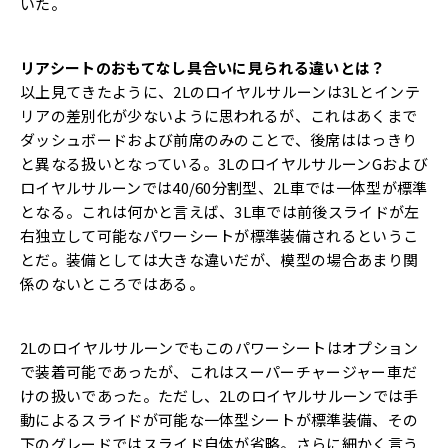
いた。
リアシートのおもてなし具合いに見られる違いとは？
以上見てきたように、2Lのロイヤルサルーンは3Lとインテ
リアの差別化が少ないように思われるが、これはあくまで
ダッシュボードおよび前席のみのことで、後席ははっきり
と異なる扱いとなっている。3LのロイヤルサルーンGおよび
ロイヤルサルーンでは40/60分割型、2L車では一体型が標準
となる。これは何かと言えば、3L車では前後スライドが左
右独立して可能なパワーシートが標準装備されるというこ
とだ。装備としては大きな違いだが、模型の場合あまり関
係のないところではある。
2Lのロイヤルサルーンでもこのパワーシートはオプション
で装着可能であったが、これはスーパーチャージャー車だ
けの扱いであった。ただし、2Lのロイヤルサルーンでは手
動によるスライドが可能な一体型シートが標準装備、その
下のグレードではスライド自体が省略。さらに細かく言う