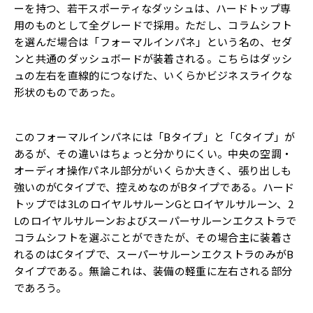
ーを持つ、若干スポーティなダッシュは、ハードトップ専
用のものとして全グレードで採用。ただし、コラムシフト
を選んだ場合は「フォーマルインパネ」という名の、セダ
ンと共通のダッシュボードが装着される。こちらはダッシ
ュの左右を直線的につなげた、いくらかビジネスライクな
形状のものであった。
このフォーマルインパネには「Bタイプ」と「Cタイプ」が
あるが、その違いはちょっと分かりにくい。中央の空調・
オーディオ操作パネル部分がいくらか大きく、張り出しも
強いのがCタイプで、控えめなのがBタイプである。ハード
トップでは3LのロイヤルサルーンGとロイヤルサルーン、2
Lのロイヤルサルーンおよびスーパーサルーンエクストラで
コラムシフトを選ぶことができたが、その場合主に装着さ
れるのはCタイプで、スーパーサルーンエクストラのみがB
タイプである。無論これは、装備の軽重に左右される部分
であろう。