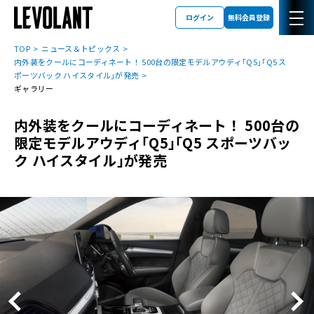
ログイン
無料会員登録
TOP
ニュース＆トピックス
内外装をクールにコーディネート！ 500台の限定モデルアウディ｢Q5｣｢Q5 ス
ポーツバック ハイスタイル｣が発売
ギャラリー
内外装をクールにコーディネート！ 500台の
限定モデルアウディ｢Q5｣｢Q5 スポーツバッ
ク ハイスタイル｣が発売