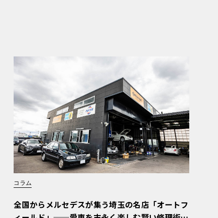
コラム
全国からメルセデスが集う埼玉の名店「オートフ
ィールド」──愛車を末永く楽しむ賢い修理術