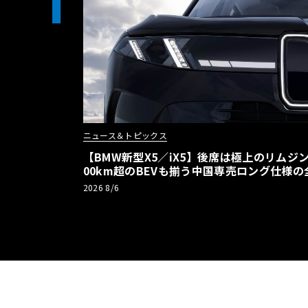
1
ニュース＆トピックス
【BMW新型X5／iX5】後席は極上のリムジン
00km超のBEVも揃う中国専売ロング仕様の
2026 8/6