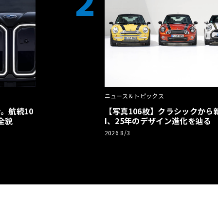
2
ニュース＆トピックス
。航続10
【写真106枚】クラシックから新
全貌
I、25年のデザイン進化を辿る
2026 8/3