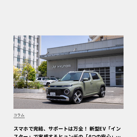
コラム
スマホで完結、サポートは万全！ 新型EV「イン
スター」で実感するヒョンデの「4つの安心」