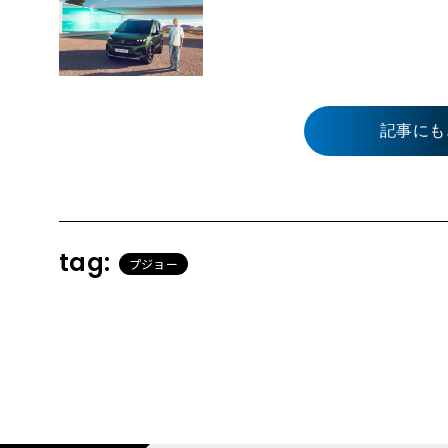
記事にも
tag:
プジョー