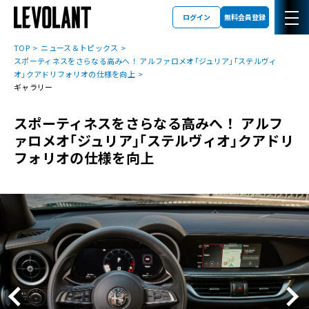
ログイン
無料会員登録
TOP
ニュース＆トピックス
スポーティネスをさらなる高みへ！ アルファロメオ｢ジュリア｣｢ステルヴィ
オ｣クアドリフォリオの仕様を向上
ギャラリー
スポーティネスをさらなる高みへ！ アルフ
ァロメオ｢ジュリア｣｢ステルヴィオ｣クアドリ
フォリオの仕様を向上