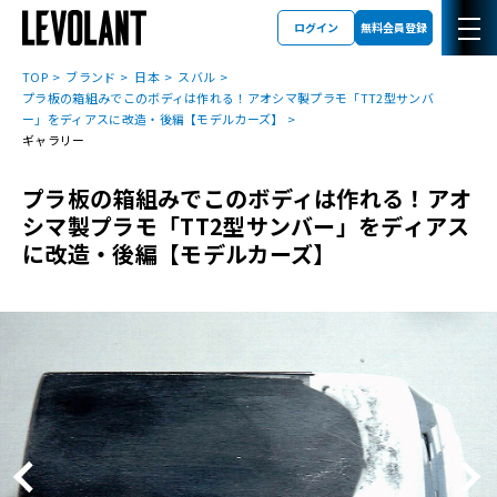
ログイン
無料会員登録
TOP
ブランド
日本
スバル
プラ板の箱組みでこのボディは作れる！アオシマ製プラモ「TT2型サンバ
ー」をディアスに改造・後編【モデルカーズ】
ギャラリー
プラ板の箱組みでこのボディは作れる！アオ
シマ製プラモ「TT2型サンバー」をディアス
に改造・後編【モデルカーズ】