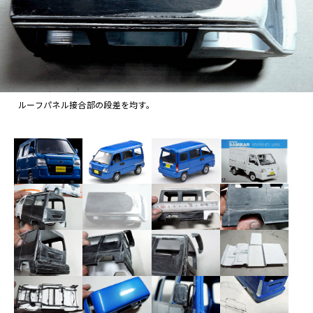
ルーフパネル接合部の段差を均す。