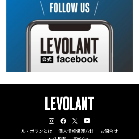
ル・ボランとは
個人情報保護方針
お問合せ