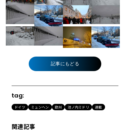
記事にもどる
tag:
ドイツ
ミュンヘン
欧州
池ノ内ミドリ
連載
関連記事