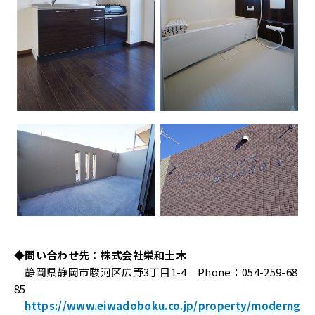
◆問い合わせ先：株式会社栄和土木
静岡県静岡市駿河区広野3丁目1-4 Phone：054-259-68
85
https://www.eiwadoboku.co.jp/property/moderng