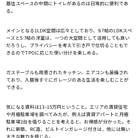
居住スペースの中間にトイレがあるのは日常的に便利であ
る。
メインとなる1LDK空間は広々としており、9.7帖のLDKスペ
ースと5.7帖の洋室は、一つの大空間として活用しても良い
だろうし、プライバシーを考えて引き戸で仕切ることもで
きるのでTPOに応じた使い分けを楽しめる。
ガステーブルも用意されたキッチン、エアコンも装備され
ており、入居後すぐにガレージのある生活を楽しむことが
できる。
気になる賃料は13~15万円ということ。エリアの賃貸住宅
や月極駐車場を調べてみたが、例えば賃貸アパートと月極
駐車場2台を借りることを考えると、お得感が分かった。そ
れに新築、RC造、ビルトインガレージ付きは、他には無い
大きな魅力を感じる。