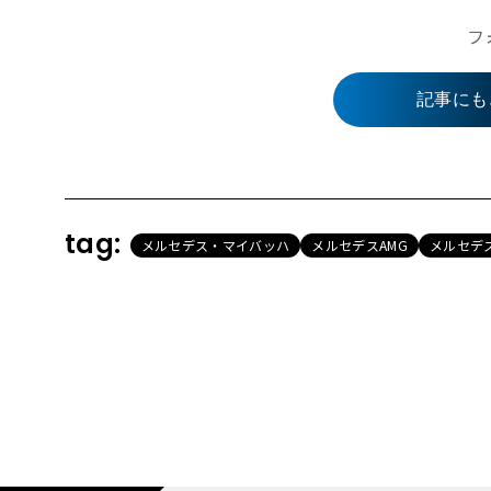
フ
記事にも
tag:
メルセデス・マイバッハ
メルセデスAMG
メルセデ