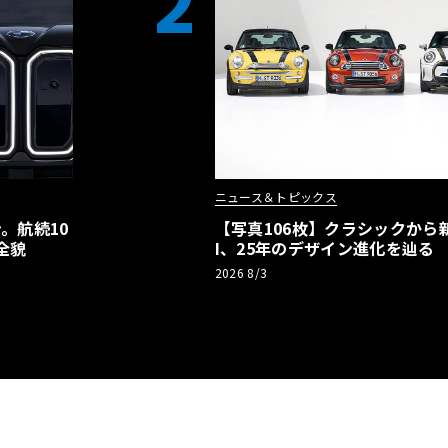
2
ニュース＆トピックス
。航続10
【写真106枚】クラシックから新
全貌
I、25年のデザイン進化を辿る
2026 8/3