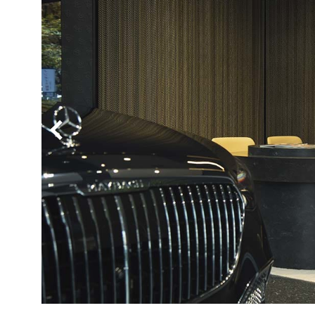
BYD
その
国産車
レクサ
ホンダ
三菱
光岡
その