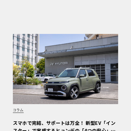
コラム
スマホで完結、サポートは万全！ 新型EV「イン
スター」で実感するヒョンデの「4つの安心」