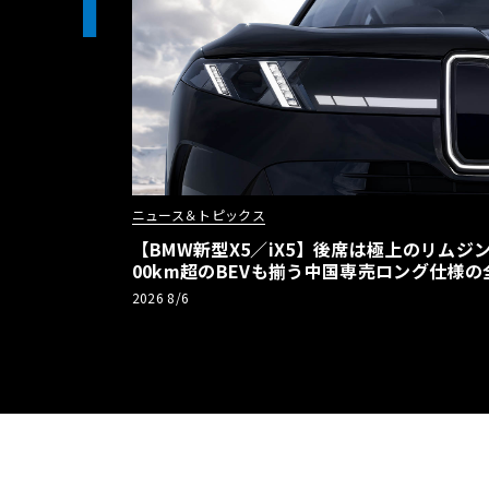
1
ニュース＆トピックス
【BMW新型X5／iX5】後席は極上のリムジン
00km超のBEVも揃う中国専売ロング仕様の
2026 8/6