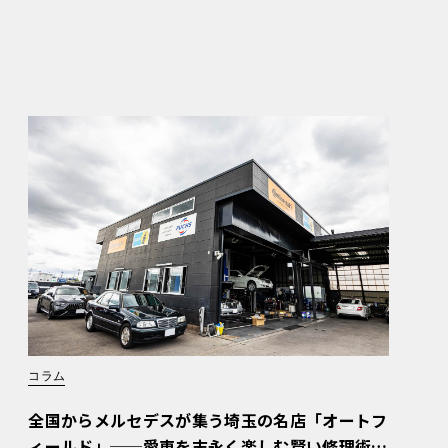
コラム
全国からメルセデスが集う埼玉の名店「オートフ
ィールド」──愛車を末永く楽しむ賢い修理術