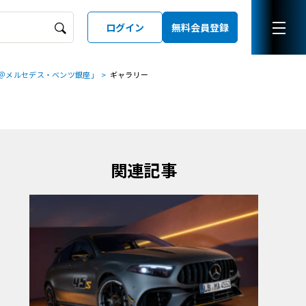
ログイン
無料会員登録
＠メルセデス・ベンツ銀座」
ギャラリー
ーズガイド
LD
関連記事