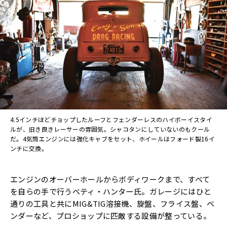
4.5インチほどチョップしたルーフとフェンダーレスのハイボーイスタイ
ルが、旧き良きレーサーの雰囲気。シャコタンにしていないのもクール
だ。4気筒エンジンには強化キャブをセット、ホイールはフォード製16イ
ンチに交換。
エンジンのオーバーホールからボディワークまで、すべて
を自らの手で行うベティ・ハンター氏。ガレージにはひと
通りの工具と共にMIG&TIG溶接機、旋盤、フライス盤、ベ
ンダーなど、プロショップに匹敵する設備が整っている。