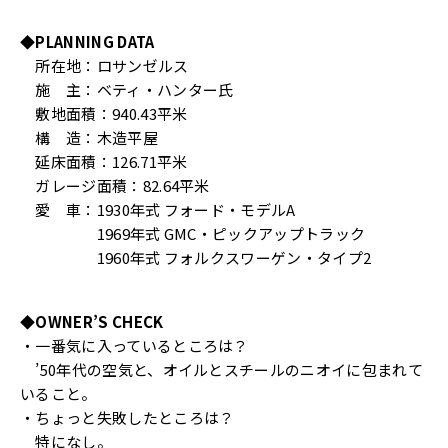
◆PLANNING DATA
所在地：ロサンゼルス
施 主：ベティ・ハンター氏
敷地面積：940.43平米
構 造：木造平屋
延床面積：126.71平米
ガレージ面積：82.64平米
愛 車：1930年式 フォード・モデルA
1969年式 GMC・ピックアップトラック
1960年式 フォルクスワーゲン・タイプ2
◆OWNER’S CHECK
・一番気に入っているところは？
’50年代の空気と、オイルとスチールのニオイに包まれて
いること。
・ちょっと失敗したところは？
特になし。