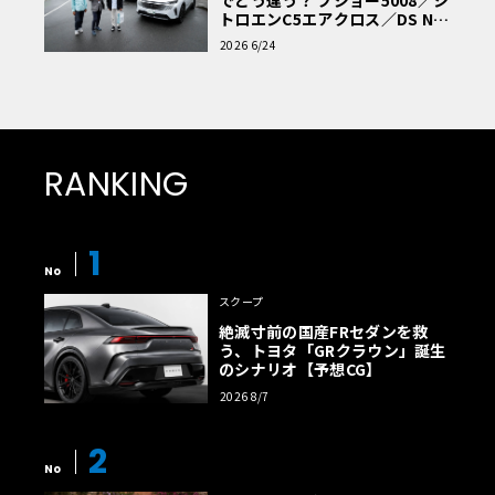
トロエンC5エアクロス／DS Nº4
読者一気乗りレポート
2026 6/24
RANKING
1
No
スクープ
絶滅寸前の国産FRセダンを救
う、トヨタ「GRクラウン」誕生
のシナリオ【予想CG】
2026 8/7
2
No