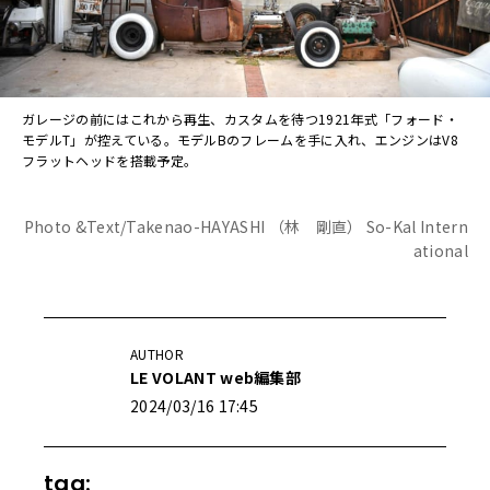
ガレージの前にはこれから再生、カスタムを待つ1921年式「フォード・
モデルT」が控えている。モデルBのフレームを手に入れ、エンジンはV8
フラットヘッドを搭載予定。
Photo &Text/Takenao-HAYASHI （林 剛直） So-Kal Intern
ational
AUTHOR
LE VOLANT web編集部
2024/03/16 17:45
tag: