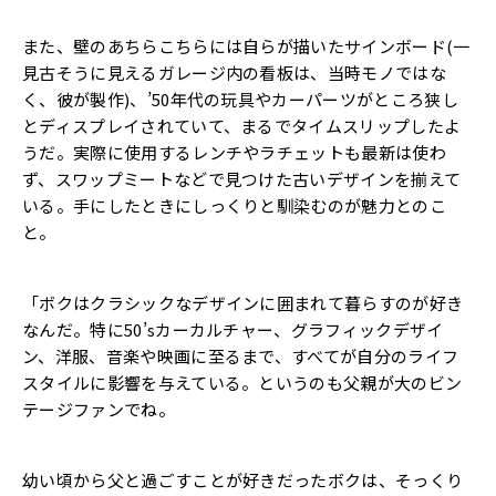
また、壁のあちらこちらには自らが描いたサインボード(一
見古そうに見えるガレージ内の看板は、当時モノではな
く、彼が製作)、’50年代の玩具やカーパーツがところ狭し
とディスプレイされていて、まるでタイムスリップしたよ
うだ。実際に使用するレンチやラチェットも最新は使わ
ず、スワップミートなどで見つけた古いデザインを揃えて
いる。手にしたときにしっくりと馴染むのが魅力とのこ
と。
「ボクはクラシックなデザインに囲まれて暮らすのが好き
なんだ。特に50’sカーカルチャー、グラフィックデザイ
ン、洋服、音楽や映画に至るまで、すべてが自分のライフ
スタイルに影響を与えている。というのも父親が大のビン
テージファンでね。
幼い頃から父と過ごすことが好きだったボクは、そっくり