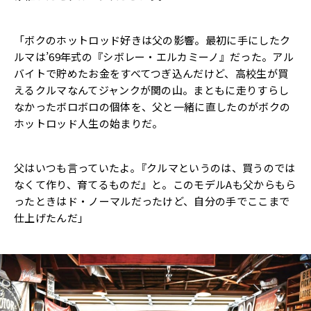
「ボクのホットロッド好きは父の影響。最初に手にしたク
ルマは’69年式の『シボレー・エルカミーノ』だった。アル
バイトで貯めたお金をすべてつぎ込んだけど、高校生が買
えるクルマなんてジャンクが関の山。まともに走りすらし
なかったボロボロの個体を、父と一緒に直したのがボクの
ホットロッド人生の始まりだ。
父はいつも言っていたよ｡『クルマというのは、買うのでは
なくて作り、育てるものだ』と。このモデルAも父からもら
ったときはド・ノーマルだったけど、自分の手でここまで
仕上げたんだ」