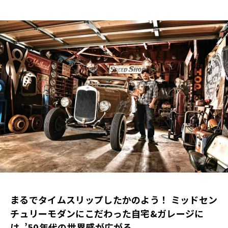
まるでタイムスリップしたかのよう！ ミッドセン
チュリーモダンにこだわった自宅&ガレージに
は､’50年代の世界感が広がる｡