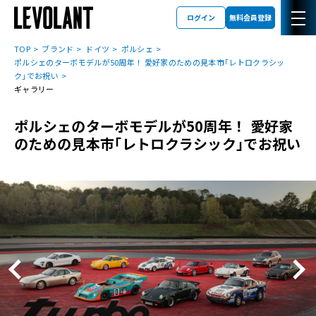
ログイン
無料会員登録
TOP
ブランド
ドイツ
ポルシェ
ポルシェのターボモデルが50周年！ 愛好家のための見本市｢レトロクラシッ
ク｣でお祝い
ギャラリー
ポルシェのターボモデルが50周年！ 愛好家
のための見本市｢レトロクラシック｣でお祝い