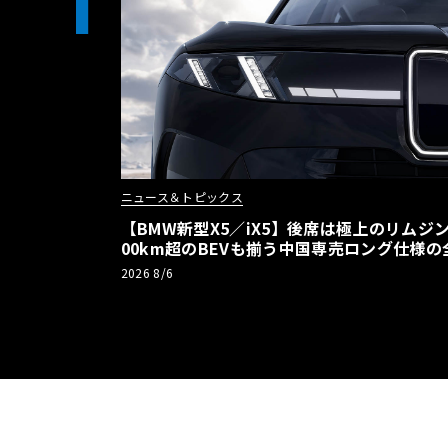
1
ニュース＆トピックス
【BMW新型X5／iX5】後席は極上のリムジン
00km超のBEVも揃う中国専売ロング仕様の
2026 8/6