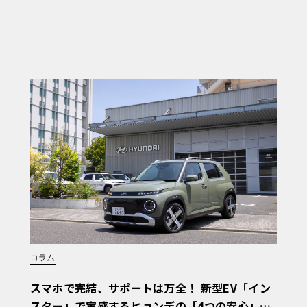
コラム
スマホで完結、サポートは万全！ 新型EV「イン
スター」で実感するヒョンデの「4つの安心」