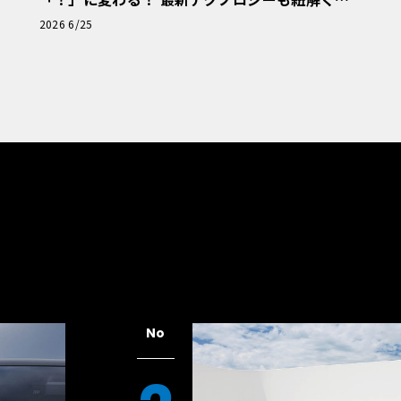
「輸入車Q&A」
2026 6/25
No