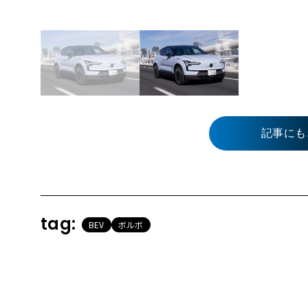
記事にも
tag:
BEV
ボルボ