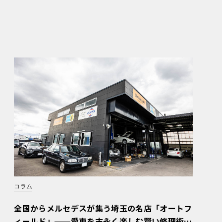
コラム
全国からメルセデスが集う埼玉の名店「オートフ
ィールド」──愛車を末永く楽しむ賢い修理術