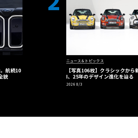
2
ニュース＆トピックス
。航続10
【写真106枚】クラシックから新
全貌
I、25年のデザイン進化を辿る
2026 8/3