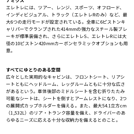
ナミクス
エレトレには、ツアー、レンジ、スポーツ、オフロード、
インディビジュアル、トラック（エレトレRのみ）など、最
大6つの走行モードが設定されている。全車に6ピストンキ
ャリパーでクランプされた414mmの強力なスチール製ブレ
ーキが標準装備され、さらにエレトレS、エレトレRには大
径の10ピストン420mmカーボンセラミックオプションも用
意。
すべてにゆとりのある空間
広々とした実用的なキャビンは、フロントシート、リアシ
ートともにヘッドルーム、レッグルームともに十分な広さ
があるという。車体後部のミドルシートを含む折りたたみ
可能なシートは、シートを倒すとアームレストになり、2つ
の展開式カップホルダーを備える。また、最大54.1立方cm
（1,532L）のリア・トランク容量を備え、ドライバーのあ
らゆるニーズに応える十分な収納力を備えるとのこと。