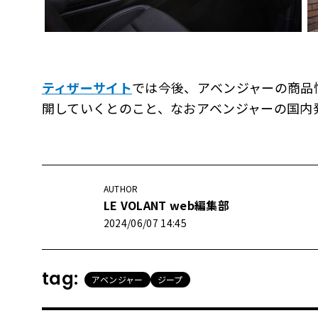
ティザーサイト
では今後、アベンジャーの商品
開していくとのこと、なおアベンジャーの国内発
AUTHOR
LE VOLANT web編集部
2024/06/07 14:45
tag:
アベンジャー
ジープ