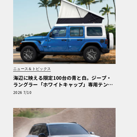
ニュース＆トピックス
海辺に映える限定100台の青と白。ジープ・
ラングラー「ホワイトキャップ」専用テント
仕様も抽選販売へ
2026 7/10