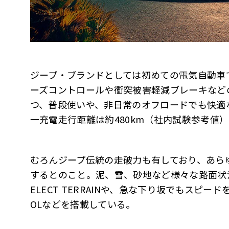
ジープ・ブランドとしては初めての電気自動車
ーズコントロールや衝突被害軽減ブレーキなど
つ、普段使いや、非日常のオフロードでも快適
一充電走行距離は約480km（社内試験参考値
むろんジープ伝統の走破力も有しており、あら
するとのこと。泥、雪、砂地など様々な路面状
ELECT TERRAINや、急な下り坂でもスピードを一
OLなどを搭載している。