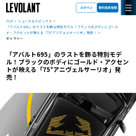
ログイン
無料会員登録
TOP
ニュース＆トピックス
「アバルト695」のラストを飾る特別モデル！ブラックのボディにゴール
ド・アクセントが映える「75°アニヴェルサーリオ」発売！
ギャラリー
「アバルト695」のラストを飾る特別モデ
ル！ブラックのボディにゴールド・アクセン
トが映える「75°アニヴェルサーリオ」発
売！