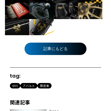
記事にもどる
tag:
695
アバルト
限定車
関連記事
アバルト