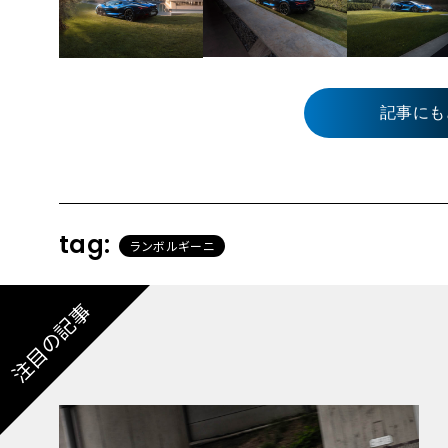
記事にも
tag:
ランボルギーニ
注目の記事