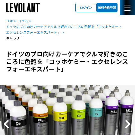
ログイン
無料会員登録
TOP
コラム
ドイツのプロ向けカーケアでクルマ好きのこころに色艶を「コッホケミー・
エクセレンスフォーエキスパート」
ギャラリー
ドイツのプロ向けカーケアでクルマ好きのこ
ころに色艶を「コッホケミー・エクセレンス
フォーエキスパート」