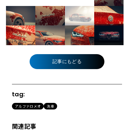
記事にもどる
tag:
アルファロメオ
洗車
関連記事