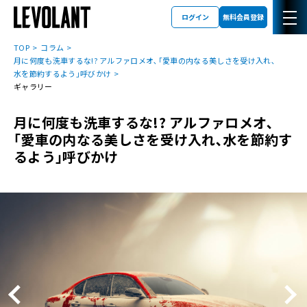
ログイン
無料会員登録
TOP
コラム
月に何度も洗車するな!? アルファロメオ､｢愛車の内なる美しさを受け入れ､
水を節約するよう｣呼びかけ
ギャラリー
月に何度も洗車するな!? アルファロメオ､
｢愛車の内なる美しさを受け入れ､水を節約す
るよう｣呼びかけ