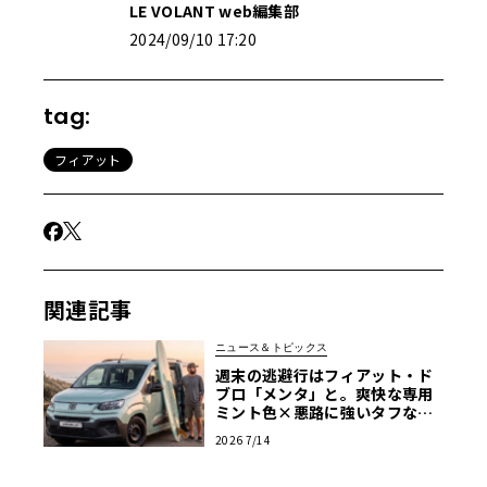
LE VOLANT web編集部
2024/09/10 17:20
tag:
フィアット
関連記事
ニュース＆トピックス
週末の逃避行はフィアット・ド
ブロ「メンタ」と。爽快な専用
ミント色×悪路に強いタフなMP
V
2026 7/14