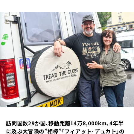
訪問国数29か国､移動距離14万8,000km､4年半
に及ぶ大冒険の”相棒”｢フィアット･デュカト｣の