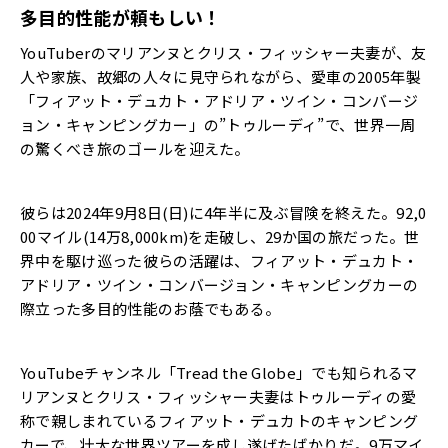
多目的性能が頼もしい！
YouTuberのマリアンヌとクリス・フィッシャー夫妻が、友
人や家族、故郷の人々に見守られながら、愛車の2005年製
「フィアット・デュカト・アドリア・ツイン・コンバージ
ョン・キャンピングカー」の”トゥルーディ”で、世界一周
の驚くべき旅のゴールを迎えた。
彼らは2024年9月8日(日)に4年半に及ぶ冒険を終えた。92,0
00マイル(14万8,000km)を走破し、29か国の旅だった。世
界中を駆け巡った彼らの活躍は、フィアット・デュカト・
アドリア・ツイン・コンバージョン・キャンピングカーの
際立った多目的性能のお蔭でもある。
YouTubeチャンネル「Tread the Globe」でも知られるマ
リアンヌとクリス・フィッシャー夫妻はトゥルーディの愛
称で親しまれているフィアット・デュカトのキャンピング
カーで、壮大な世界ツアーを成し遂げたばかりだ。9万マイ