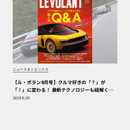
ニュース＆トピックス
【ル・ボラン8月号】クルマ好きの「？」が
「！」に変わる！ 最新テクノロジーも紐解く
「輸入車Q&A」
2026 6/25