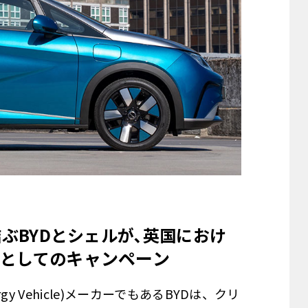
結ぶBYDとシェルが､英国におけ
キャンペーン
としての
gy Vehicle)メーカーでもあるBYDは、クリ