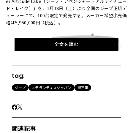
er Altitude Lake（ジープ・アベンジャー・アルティチュー
ド・レイク）」を、1月18日（土）より全国のジープ正規デ
ィーラーにて、100台限定で発売する。メーカー希望小売価
格は5,950,000円（税込）。
全文を読む
tag:
ジープ
ステランティスジャパン
限定車
この限定モデルは、ジープ・アベンジャーをベースに、淡
関連記事
いブルーグリーンの特別色Lakeを採用したもの。このボデ