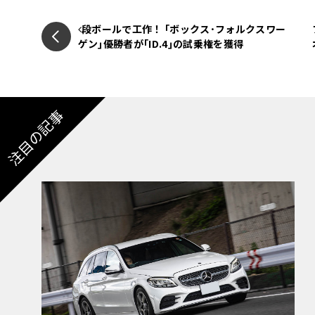
段ボールで工作！ ｢ボックス･フォルクスワー
ゲン｣優勝者が｢ID.4｣の試乗権を獲得
注目の記事