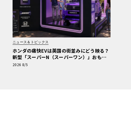
ニュース＆トピックス
ホンダの痛快EVは英国の街並みにどう映る？
新型「スーパーN（スーパーワン）」おもち
ゃ箱ツアーの全貌
2026 8/5