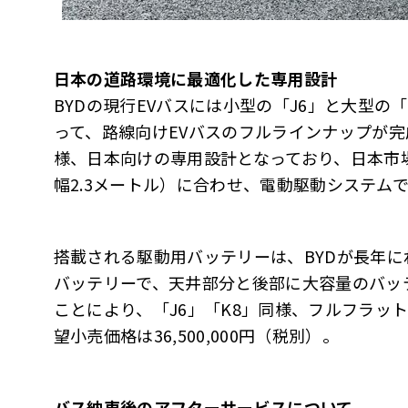
日本の道路環境に最適化した専用設計
BYDの現行EVバスには小型の「J6」と大型の
って、路線向けEVバスのフルラインナップが完
様、日本向けの専用設計となっており、日本市
幅2.3メートル）に合わせ、電動駆動システム
搭載される駆動用バッテリーは、BYDが長年
バッテリーで、天井部分と後部に大容量のバッテリ
ことにより、「J6」「K8」同様、フルフラッ
望小売価格は36,500,000円（税別）。
バス納車後のアフターサービスについて