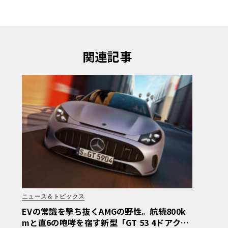
関連記事
ニュース＆トピックス
EVの常識を撃ち抜くAMGの野性。航続800k
mと直6の咆哮を宿す新型「GT 53 4ドアクー