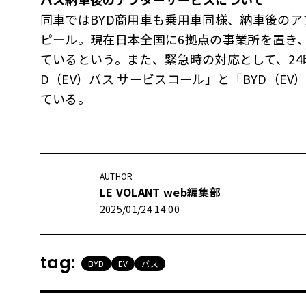
同車ではBYD商用車も乗用車同様、納車後の
ピール。現在日本全国に6拠点の事業所を置き
ているという。また、緊急時の対応として、24
D（EV）バス サービスコール」と「BYD（E
ている。
AUTHOR
LE VOLANT web編集部
2025/01/24 14:00
tag:
BYD
EV
バス