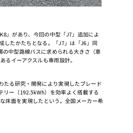
「K8」があり、今回の中型「J7」追加によ
成したかたちとなる。「J7」は「J6」同
場の中型路線バスに求められる大きさ（車
であるイーアクスルも専用設計。
にわたる研究・開発により実現したブレード
ー（192.5kWh）を効率よく搭載する
トな床面を実現したという。全国メーカー希