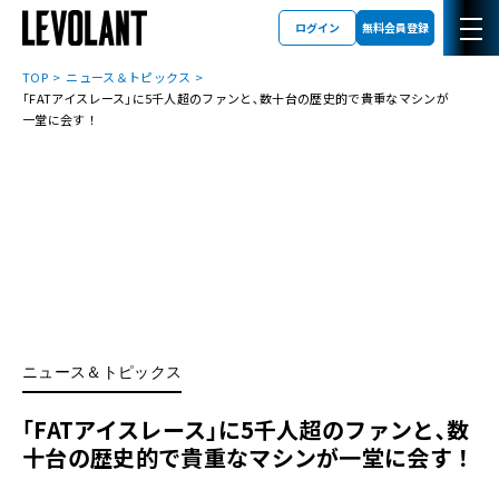
ログイン
無料会員登録
TOP
ニュース＆トピックス
｢FATアイスレース｣に5千人超のファンと､数十台の歴史的で貴重なマシンが
一堂に会す！
ニュース＆トピックス
｢FATアイスレース｣に5千人超のファンと､数
十台の歴史的で貴重なマシンが一堂に会す！