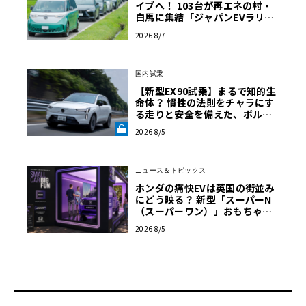
イブへ！ 103台が再エネの村・
白馬に集結「ジャパンEVラリー
2026」体験記
2026 8/7
国内試乗
【新型EX90試乗】まるで知的生
命体？ 慣性の法則をチャラにす
る走りと安全を備えた、ボルボ
新旗艦EVの結論《LE VOLANT L
2026 8/5
AB》
ニュース＆トピックス
ホンダの痛快EVは英国の街並み
にどう映る？ 新型「スーパーN
（スーパーワン）」おもちゃ箱
ツアーの全貌
2026 8/5