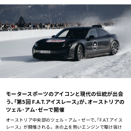
モータースポーツのアイコンと現代の伝統が出会
う､｢
第5回 F.A.T.アイスレース｣が､オーストリアの
ツェル･アム･ゼーで開催
オーストリア中央部のツェル・アム・ゼーで､｢F.A.T.アイス
レース」が開催される。氷の上を熱いエンジンで駆け抜け