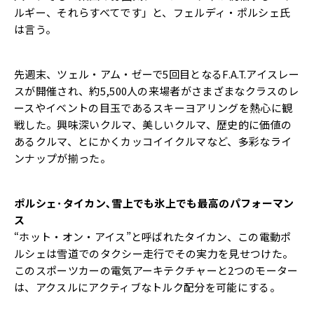
ルギー、それらすべてです」と、フェルディ・ポルシェ氏
は言う。
先週末、ツェル・アム・ゼーで5回目となるF.A.T.アイスレー
スが開催され、約5,500人の来場者がさまざまなクラスのレ
ースやイベントの目玉であるスキーヨアリングを熱心に観
戦した。興味深いクルマ、美しいクルマ、歴史的に価値の
あるクルマ、とにかくカッコイイクルマなど、多彩なライ
ンナップが揃った。
ポルシェ･タイカン､雪上でも氷上でも最高のパフォーマン
ス
“ホット・オン・アイス”と呼ばれたタイカン、この電動ポ
ルシェは雪道でのタクシー走行でその実力を見せつけた。
このスポーツカーの電気アーキテクチャーと2つのモーター
は、アクスルにアクティブなトルク配分を可能にする。