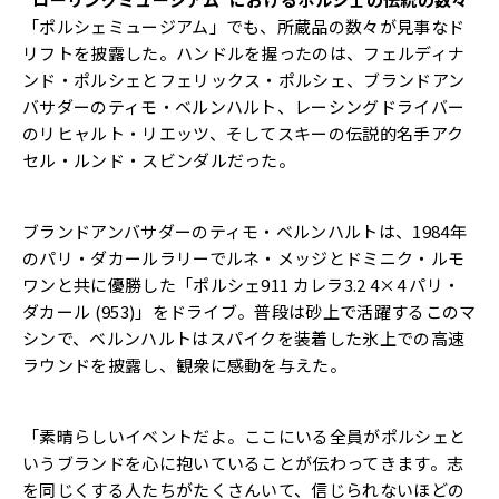
「ポルシェミュージアム」でも、所蔵品の数々が見事なド
リフトを披露した。ハンドルを握ったのは、フェルディナ
ンド・ポルシェとフェリックス・ポルシェ、ブランドアン
バサダーのティモ・ベルンハルト、レーシングドライバー
のリヒャルト・リエッツ、そしてスキーの伝説的名手アク
セル・ルンド・スビンダルだった。
ブランドアンバサダーのティモ・ベルンハルトは、1984年
のパリ・ダカールラリーでルネ・メッジとドミニク・ルモ
ワンと共に優勝した「ポルシェ911 カレラ3.2 4×4 パリ・
ダカール (953)」をドライブ。普段は砂上で活躍するこのマ
シンで、ベルンハルトはスパイクを装着した氷上での高速
ラウンドを披露し、観衆に感動を与えた。
「素晴らしいイベントだよ。ここにいる全員がポルシェと
いうブランドを心に抱いていることが伝わってきます。志
を同じくする人たちがたくさんいて、信じられないほどの