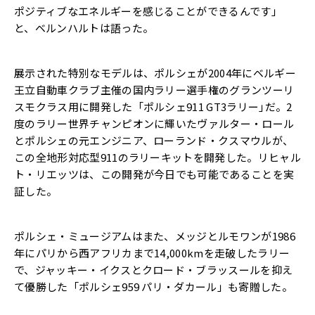
ポジティブなエネルギーを感じることができるんです」
と、ベルンハルトは語った。
展示された特別なモデルは、ポルシェが2004年にベルギー
王立自動車クラブ主催の国内ラリー選手権のグランツーリ
スモクラス用に開発した「ポルシェ911 GT3ラリー｣だ。2
度のラリー世界チャンピオンに輝いたヴァルター・ロール
とポルシェの元エンジニア、ローランド・クスマウルが、
この全地形対応型911のラリーキットを開発した。リヒャル
ト・リエッツは、この開発が今日でも可能であることを実
証した。
ポルシェ・ミュージアムはまた、メッジとルモワンが1986
年にパリから西アフリカまで14,000kmを走破したラリー
で、ジャッキー・イクスとクロード・ブラッスールを抑え
て優勝した「ポルシェ959 パリ・ダカール」も寄贈した。