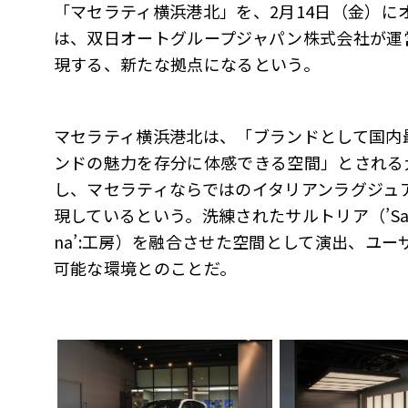
「マセラティ横浜港北」を、2月14日（金）に
は、双日オートグループジャパン株式会社が運
現する、新たな拠点になるという。
マセラティ横浜港北は、「ブランドとして国内
ンドの魅力を存分に体感できる空間」とされる
し、マセラティならではのイタリアンラグジュ
現しているという。洗練されたサルトリア（’Sarto
na’:工房）を融合させた空間として演出、ユ
可能な環境とのことだ。