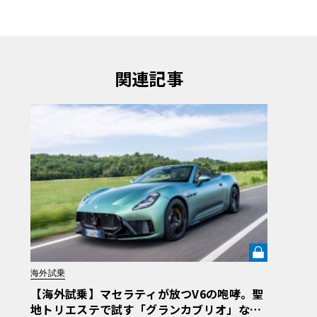
関連記事
海外試乗
【海外試乗】マセラティが放つV6の咆哮。聖
地トリエステで試す「グランカブリオ」など