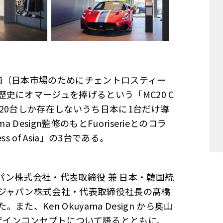
両（日本市場のためにチェントロスティー
史にオマージュを捧げるという「MC20 C
た20台しか存在しないうち日本に1台だけ導
 Design監修のもとFuoriserieとのコラ
 of Asia」の3台である。
ン株式会社・代表取締役 兼 日本・韓国統
ジャパン株式会社・代表取締役社長の髙橋
、Ken Okuyama Design から奥山
a」のデザインコンセプトについて語るとともに、