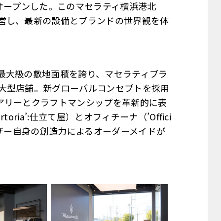
オープンした。このマセラティ横浜港北
営し、最新の設備とブランドの世界観を体
最大級の敷地面積を誇り、マセラティブラ
大型店舗。新グローバルコンセプトを採用
アリーとクラフトマンシップを革新的に表
ria’:仕立て屋）とオフィチーナ（’Offici
ーザー自身の創造力によるオーダーメイドが