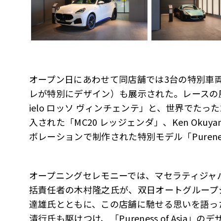
オープン日にあわせて同店舗では3台の特別車
レが特別にデザイン）も展示された。レースの歴
ielo ロッソ ヴィンチェンテ」と、世界でたっ
入された「MC20 レッジェンダ」、Ken Okuyama
ボレーションで制作された特別モデル「Pureness
オープニングセレモニーでは、マセラティジャパ
括責任者の木村隆之氏が、双日オートグループ
達雄氏とともに、この店舗に馳せる思いを語った。また
清行氏も駆けつけ、「Pureness of Asi