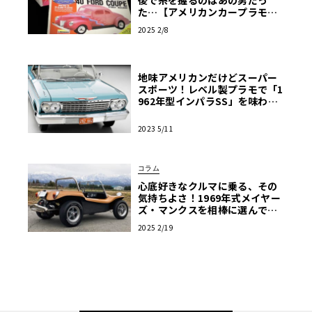
た…【アメリカンカープラモ・
クロニクル】第44回
2025 2/8
地味アメリカンだけどスーパー
スポーツ！レベル製プラモで「1
962年型インパラSS」を味わう
【モデルカーズ】
2023 5/11
コラム
心底好きなクルマに乗る、その
気持ちよさ！1969年式メイヤー
ズ・マンクスを相棒に選んで
【デューンバギー恍惚日記】第1
2025 2/19
回