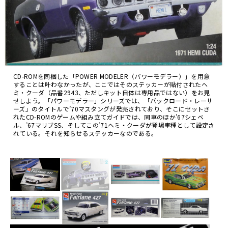
CD-ROMを同梱した「POWER MODELER（パワーモデラー）」を用意
することは叶わなかったが、ここではそのステッカーが貼付されたヘ
ミ・クーダ（品番2943、ただしキット自体は専用品ではない）をお見
せしよう。「パワーモデラー」シリーズでは、「バックロード・レーサ
ーズ」のタイトルで’70マスタングが発売されており、そこにセットさ
れたCD-ROMのゲームや組み立てガイドでは、同車のほか’67シェベ
ル、’67マリブSS、そしてこの’71ヘミ・クーダが登場車種として設定さ
れている。それを知らせるステッカーなのである。