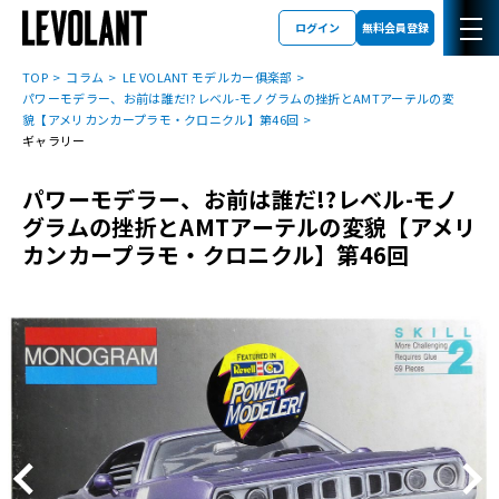
ログイン
無料会員登録
TOP
コラム
LE VOLANT モデルカー俱楽部
パワーモデラー、お前は誰だ!?レベル-モノグラムの挫折とAMTアーテルの変
貌【アメリカンカープラモ・クロニクル】第46回
ギャラリー
パワーモデラー、お前は誰だ!?レベル-モノ
グラムの挫折とAMTアーテルの変貌【アメリ
カンカープラモ・クロニクル】第46回