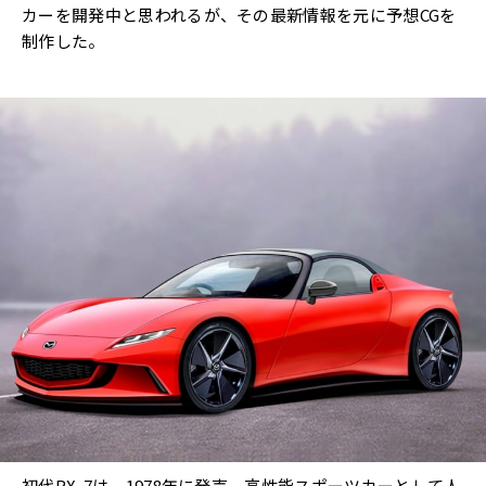
カーを開発中と思われるが、その最新情報を元に予想CGを
制作した。
初代RX-7は、1978年に発売、高性能スポーツカーとして人