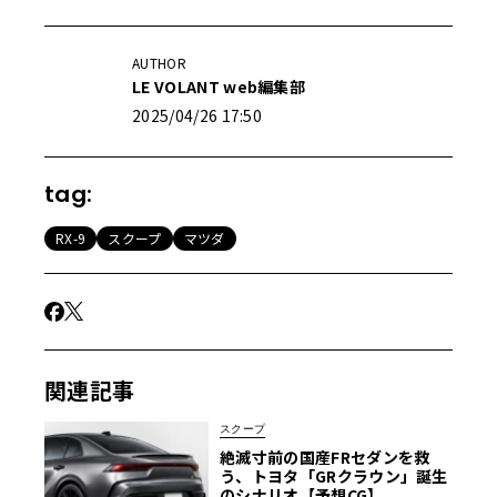
AUTHOR
LE VOLANT web編集部
2025/04/26 17:50
tag:
RX-9
スクープ
マツダ
関連記事
スクープ
絶滅寸前の国産FRセダンを救
う、トヨタ「GRクラウン」誕生
のシナリオ【予想CG】