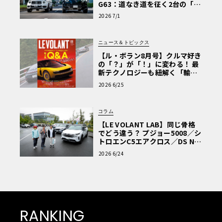
G63：道なき道を征く2台の「対
極的アプローチ」
2026 7/1
ニュース＆トピックス
【ル・ボラン8月号】クルマ好き
の「？」が「！」に変わる！ 最
新テクノロジーも紐解く「輸入
車Q&A」
2026 6/25
コラム
【LE VOLANT LAB】同じ骨格
でどう違う？ プジョー5008／シ
トロエンC5エアクロス／DS Nº4
読者一気乗りレポート
2026 6/24
RANKING