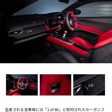
生産される全車両には「1 of 60」と刻印されたカーボンフ