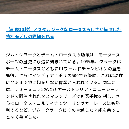
【画像30枚】ノスタルジックなロータスらしさが横溢した
特別モデルの詳細を見る
ジム・クラークとチーム・ロータスの功績は、モータース
ポーツの歴史に永遠に刻まれている。1965年、クラークは
チーム・ロータスとともにF1ワールドチャンピオンの座を
獲得、さらにインディアナポリス500でも優勝。これは現在
に至るまで他に類を見ない偉業と言われている。同年に
は、フォーミュラ2および オーストラリア・ニュージーラ
ンドで開催されたタスマンシリーズでも選手権を制し、さ
らにロータス・コルティナでツーリングカーレースにも勝
利するなど、ジム・クラークはその卓越した才能を余すこ
となく発揮した。