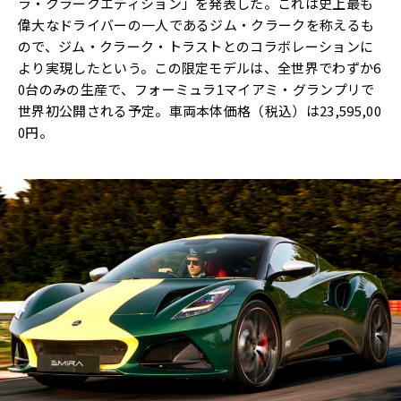
ラ・クラークエディション」を発表した。これは史上最も
偉大なドライバーの一人であるジム・クラークを称えるも
ので、ジム・クラーク・トラストとのコラボレーションに
より実現したという。この限定モデルは、全世界でわずか6
0台のみの生産で、フォーミュラ1マイアミ・グランプリで
世界初公開される予定。車両本体価格（税込）は23,595,00
0円。