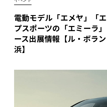
BYD
その
電動モデル「エメヤ」「エ
プスポーツの「エミーラ」
国産車
レクサ
ホンダ
ース出展情報【ル・ボラン 
三菱
浜】
光岡
その