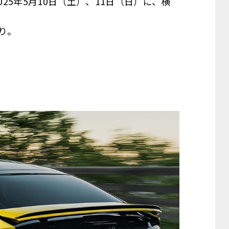
025年5月10日（土）、11日（日）に、横
り。