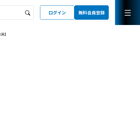
ログイン
無料会員登録
横浜】
ーズガイド
LD