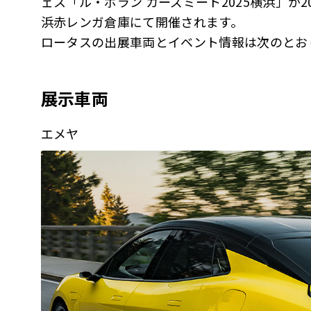
ェス「ル・ボラン カーズミート2025横浜」が2
浜赤レンガ倉庫にて開催されます。
ロータスの出展車両とイベント情報は次のとお
展示車両
エメヤ