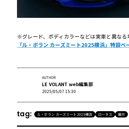
※グレード、ボディカラーなどは実車と異なる
「ル・ボラン カーズミート2025横浜」特設ペ
AUTHOR
LE VOLANT web編集部
2025/05/07 15:30
tag:
ル・ボラン カーズミート2025横浜
ロータス
展示