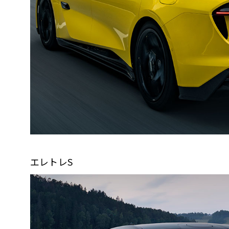
エレトレS