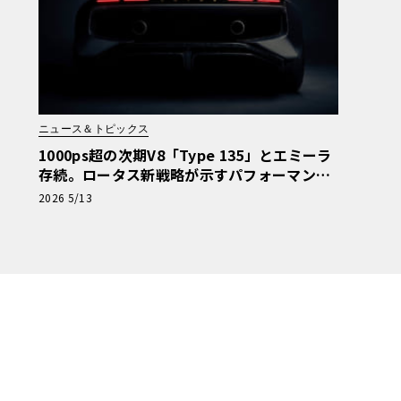
ニュース＆トピックス
1000ps超の次期V8「Type 135」とエミーラ
存続。ロータス新戦略が示すパフォーマンス
の未来
2026 5/13