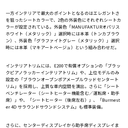
一方インテリアで最大のポイントとなるのはエレガントさ
を狙ったシートカラーで、2色の外装色にそれぞれシートカ
ラーが設定されている。外装色「MANUFAKTURオパリス
ホワイト（メタリック）」選択時には本革（トンカブラウ
ン）、外装色「グラファイトグレー（メタリック）」選択
時には本革（マキアートベージュ）という組み合わせだ。
インテリアトリムには、E200で有償オプションの「ブラッ
クピアノラッカーインテリアトリム」や、上位モデルのみ
設定の「ブラウンオープンポアメープルウッドセンタート
リム」を採用し、上質な車内空間を演出。さらに「シート
ベンチレーター（シートヒーター機能含む／運転席・助手
席）」や、「シートヒーター（後席左右）」、「Burmest
er 4D サラウンドサウンドシステム」も標準装備。
さらに、センターディスプレイから助手席ディスプレイま