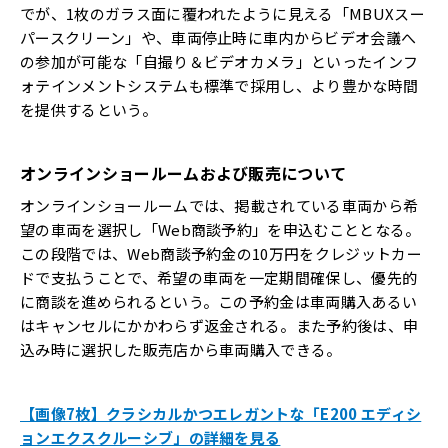
でが、1枚のガラス面に覆われたように見える「MBUXスー
パースクリーン」や、車両停止時に車内からビデオ会議へ
の参加が可能な「自撮り＆ビデオカメラ」といったインフ
ォテインメントシステムも標準で採用し、より豊かな時間
を提供するという。
オンラインショールームおよび販売について
オンラインショールームでは、掲載されている車両から希
望の車両を選択し「Web商談予約」を申込むこととなる。
この段階では、Web商談予約金の10万円をクレジットカー
ドで支払うことで、希望の車両を一定期間確保し、優先的
に商談を進められるという。この予約金は車両購入あるい
はキャンセルにかかわらず返金される。また予約後は、申
込み時に選択した販売店から車両購入できる。
【画像7枚】クラシカルかつエレガントな「E200 エディシ
ョンエクスクルーシブ」の詳細を見る