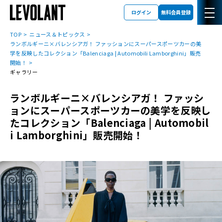
ログイン
無料会員登録
TOP
ニュース＆トピックス
ランボルギーニ×バレンシアガ！ ファッションにスーパースポーツカーの美
学を反映したコレクション「Balenciaga | Automobili Lamborghini」販売
開始！
ギャラリー
ランボルギーニ×バレンシアガ！ ファッシ
ョンにスーパースポーツカーの美学を反映し
たコレクション「Balenciaga | Automobil
i Lamborghini」販売開始！