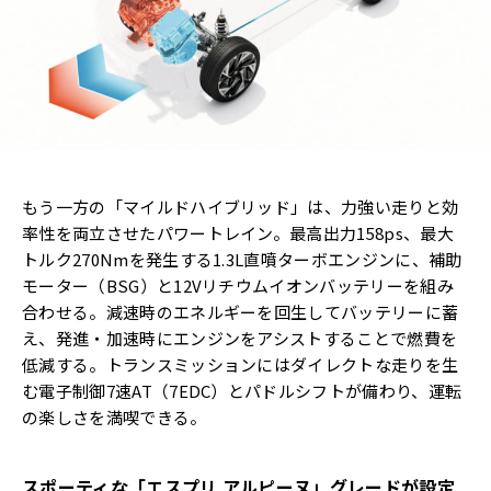
もう一方の「マイルドハイブリッド」は、力強い走りと効
率性を両立させたパワートレイン。最高出力158ps、最大
トルク270Nmを発生する1.3L直噴ターボエンジンに、補助
モーター（BSG）と12Vリチウムイオンバッテリーを組み
合わせる。減速時のエネルギーを回生してバッテリーに蓄
え、発進・加速時にエンジンをアシストすることで燃費を
低減する。トランスミッションにはダイレクトな走りを生
む電子制御7速AT（7EDC）とパドルシフトが備わり、運転
の楽しさを満喫できる。
スポーティな「エスプリ アルピーヌ」グレードが設定