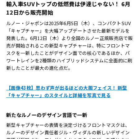
輸入車SUVトップの低燃費は伊達じゃない！ 6月
12日から販売開始
ルノー・ジャポンは2025年6月5日（木）、コンパクトSUV
「キャプチャー」を大幅アップデートさせた最新モデルを
発表した。6月12日（木）より全国のルノー正規販売店で販
売が開始されるこの新型キャプチャーは、特にフロントマ
スクを一新したことがデザイン面での核心であるほか、パ
ワートレインを2種類のハイブリッドシステムに全面的に刷
新したことが最大の進化点だ。
【画像43枚】思わず声が出るほどの大胆フェイス！ 新型
「キャプチャー」のスタイルと詳細を写真で見る
新たなルノーのデザイン言語で一新
新型キャプチャーの表情を決定づけるフロントマスクは、
ルノーのデザイン責任者ジル・ヴィダルの新しいデザイン