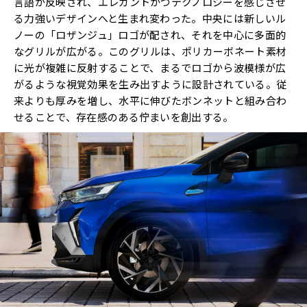
言語が反映され、エレガントかつテクノロジーを感じさせ
る力強いデザインへと生まれ変わった。中央には新しいル
ノーの「ロザンジュ」ロゴが配され、それを中心に多面的
なグリルが広がる。このグリルは、ポリカーボネート素材
に光が複雑に反射することで、まるでロゴから波模様が広
がるような視覚効果を生み出すように設計されている。従
来よりも厚みを増し、水平に伸びたボンネットと組み合わ
せることで、存在感のある佇まいを創出する。