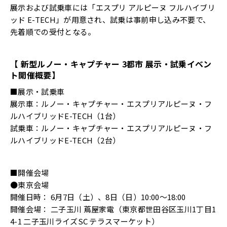
展示および試乗車には「エスプリ アルピーヌ フルハイブリ
ッド E-TECH」が用意され、試乗は事前申し込み不要で、
先着順での受付となる。
【 新型ルノー・キャプチャー 3都市 展示・試乗イベン
ト開催概要】
■展示・試乗車
展示車：ルノー・キャプチャー・エスプリアルピーヌ・フ
ルハイブリッドE-TECH（1台）
試乗車：ルノー・キャプチャー・エスプリアルピーヌ・フ
ルハイブリッドE-TECH（2台）
■開催会場
●東京会場
開催日時： 6月7日（土）、8日（日）10:00～18:00
開催会場： 二子玉川 蔦屋家電（東京都世田谷区玉川1丁目1
4-1 二子玉川ライズSC テラスマーケット）