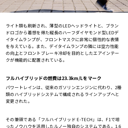
ライト類も刷新され、薄型のLEDヘッドライトと、ブラン
ドロゴから着想を得た縦長のハーフダイヤモンド型LEDデ
イタイムランプが、フロントマスクに非常に個性的な表情
を与えている。また、デイタイムランプの隣には空力性能
の向上とフロントブレーキ冷却を目的としたエアインテー
クが機能的に配置されている。
フルハイブリッドの燃費は23.3km/Lをマーク
パワートレインは、従来のガソリンエンジンに代わり、2種
類のハイブリッドシステムで構成されるラインアップへと
変更された。
その筆頭である「フルハイブリッド E-TECH」は、F1で培
ったノウハウを活用したルノー独自のシステムである。1.6