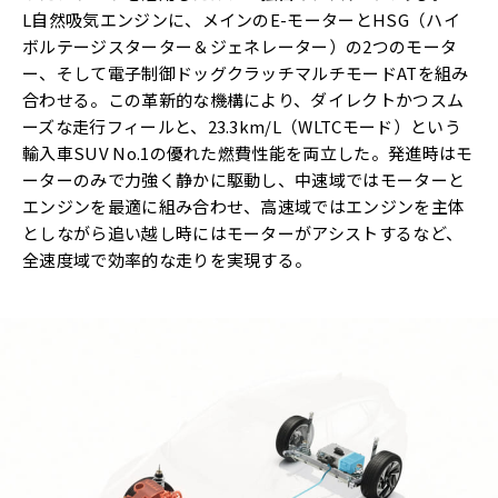
L自然吸気エンジンに、メインのE-モーターとHSG（ハイ
ボルテージスターター＆ジェネレーター）の2つのモータ
ー、そして電子制御ドッグクラッチマルチモードATを組み
合わせる。この革新的な機構により、ダイレクトかつスム
ーズな走行フィールと、23.3km/L（WLTCモード）という
輸入車SUV No.1の優れた燃費性能を両立した。発進時はモ
ーターのみで力強く静かに駆動し、中速域ではモーターと
エンジンを最適に組み合わせ、高速域ではエンジンを主体
としながら追い越し時にはモーターがアシストするなど、
全速度域で効率的な走りを実現する。