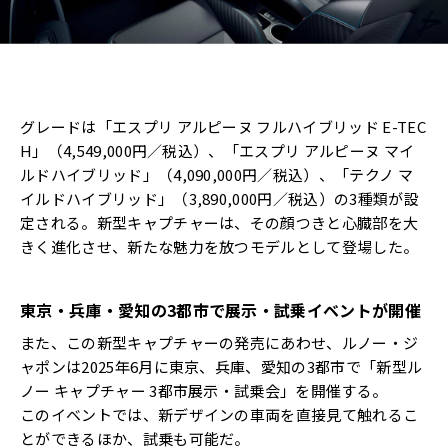
グレードは「エスプリ アルピーヌ フルハイブリッド E-TEC
H」（4,549,000円／税込）、「エスプリ アルピーヌ マイ
ルドハイブリッド」（4,090,000円／税込）、「テクノ マ
イルドハイブリッド」（3,890,000円／税込）の3種類が設
定される。新型キャプチャーは、その顔つきと心臓部を大
きく進化させ、新たな魅力を放つモデルとして登場した。
東京・兵庫・愛知の3都市で展示・試乗イベントが開催
また、この新型キャプチャーの発売にあわせ、ルノー・ジ
ャポンは2025年6月に東京、兵庫、愛知の3都市で「新型ル
ノー キャプチャー 3都市展示・試乗会」を開催する。
このイベントでは、新デザインの車両を直接見て触れるこ
とができるほか、試乗も可能だ。