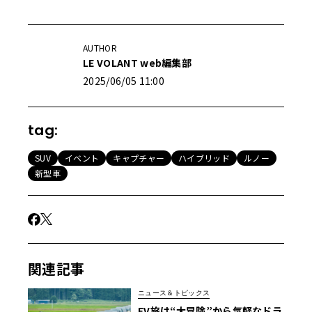
AUTHOR
LE VOLANT web編集部
2025/06/05 11:00
tag:
SUV
イベント
キャプチャー
ハイブリッド
ルノー
新型車
関連記事
ニュース＆トピックス
EV旅は“大冒険”から気軽なドラ