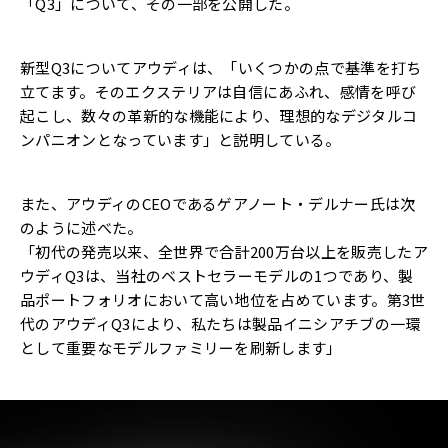
「Q3」について、その一部を公開した。
新型Q3についてアウディは、「いくつかの点で基準を打ち
立てます。そのエクステリアは自信にあふれ、感情を呼び
起こし、数々の革新的な機能により、理想的なデジタルコ
ンパニオンとなっています」と説明している。
また、アウディのCEOであるゲアノート・デ​​ルナー氏は次
のように述べた。
「初代の発売以来、全世界で合計200万台以上を販売したア
ウディQ3は、当社のベストセラーモデルの1つであり、製
品ポートフォリオにおいて高い地位を占めています。第3世
代のアウディQ3により、私たちは製品イニシアチブの一環
として重要なモデルファミリーを刷新します」