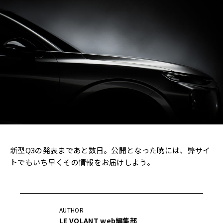
新型Q3の発表まであと数日。公開となった暁には、弊サイ
トでもいち早くその情報をお届けしよう。
AUTHOR
LE VOLANT web編集部