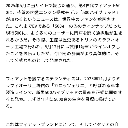
2025年5月に当サイトで報じた通り、第4世代フィアット50
0に、待望の内燃エンジン搭載モデル「500ハイブリッド」
が加わるというニュースは、世界中のファンを歓喜させ
た。これまでEVである「500e」のみのラインナップだった
現行500に、より多くのユーザーに門戸を開く選択肢が生ま
れるからだ。その際、生産は歴史あるトリノのミラフィオ
ーリ工場で行われ、5月12日には試作1号車がラインオフし
たことをお伝えしたが、今回その計画がより具体的に、そ
して公式なものとして発表された。
フィアットを擁するステランティスは、2025年11月よりミ
ラフィオーリ工場内の「カロッツェリエ」と呼ばれる車体
製造ラインで、新型500ハイブリッドの量産を正式に開始す
ると発表。まずは年内に5000台の生産を目標に掲げてい
る。
これはフィアットブランドにとって、そしてイタリアの自