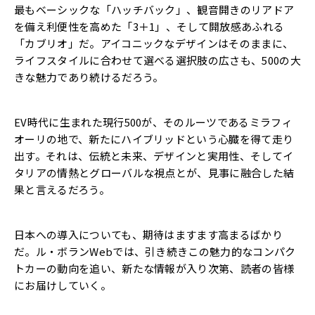
最もベーシックな「ハッチバック」、観音開きのリアドア
を備え利便性を高めた「3＋1」、そして開放感あふれる
「カブリオ」だ。アイコニックなデザインはそのままに、
ライフスタイルに合わせて選べる選択肢の広さも、500の大
きな魅力であり続けるだろう。
EV時代に生まれた現行500が、そのルーツであるミラフィ
オーリの地で、新たにハイブリッドという心臓を得て走り
出す。それは、伝統と未来、デザインと実用性、そしてイ
タリアの情熱とグローバルな視点とが、見事に融合した結
果と言えるだろう。
日本への導入についても、期待はますます高まるばかり
だ。ル・ボランWebでは、引き続きこの魅力的なコンパク
トカーの動向を追い、新たな情報が入り次第、読者の皆様
にお届けしていく。