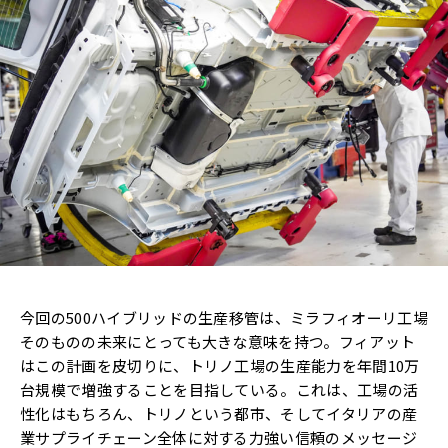
今回の500ハイブリッドの生産移管は、ミラフィオーリ工場
そのものの未来にとっても大きな意味を持つ。フィアット
はこの計画を皮切りに、トリノ工場の生産能力を年間10万
台規模で増強することを目指している。これは、工場の活
性化はもちろん、トリノという都市、そしてイタリアの産
業サプライチェーン全体に対する力強い信頼のメッセージ