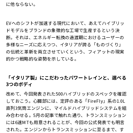
に他ならない。
EVへのシフトが加速する現代において、あえてハイブリッ
ドモデルをブランドの象徴的な工場で生産するという決
断。それは、エネルギー転換の過渡期におけるユーザーの
多様なニーズに応えつつ、イタリアが誇る「ものづくり」
の伝統と革新を両立させていくという、フィアットの現実
的かつ戦略的な姿勢を示している。
「イタリア製」にこだわったパワートレインと、選べる
3つのボディ
改めて、今回発表された500ハイブリッドのスペックを確認
しておこう。心臓部には、定評のある「FireFly」系の1.0L
直列3気筒エンジンに、マイルドハイブリッドシステムを組
み合わせる。5月の記事で触れた通り、トランスミッション
には6速MTも用意されることが、今回の公式発表でも明言
された。エンジンからトランスミッションに至るまで、す