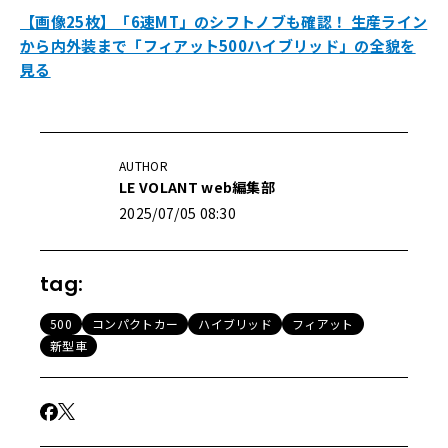
【画像25枚】「6速MT」のシフトノブも確認！ 生産ライン
から内外装まで「フィアット500ハイブリッド」の全貌を
見る
AUTHOR
LE VOLANT web編集部
2025/07/05 08:30
tag:
500
コンパクトカー
ハイブリッド
フィアット
新型車