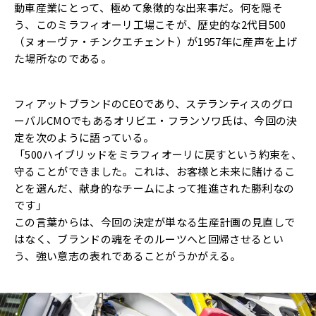
動車産業にとって、極めて象徴的な出来事だ。何を隠そ
う、このミラフィオーリ工場こそが、歴史的な2代目500
（ヌォーヴァ・チンクエチェント）が1957年に産声を上げ
た場所なのである。
フィアットブランドのCEOであり、ステランティスのグロ
ーバルCMOでもあるオリビエ・フランソワ氏は、今回の決
定を次のように語っている。
「500ハイブリッドをミラフィオーリに戻すという約束を、
守ることができました。これは、お客様と未来に賭けるこ
とを選んだ、献身的なチームによって推進された勝利なの
です」
この言葉からは、今回の決定が単なる生産計画の見直しで
はなく、ブランドの魂をそのルーツへと回帰させるとい
う、強い意志の表れであることがうかがえる。