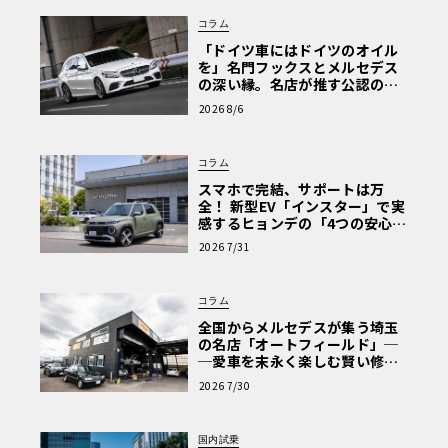
コラム
「ドイツ車にはドイツのオイル
を」名門フックスとメルセデス
の深い縁。名店が推す公認の安
心と、Cクラスで味わうシルキー
2026 8/6
な走り〈PR〉
コラム
スマホで完結、サポートは万
全！ 新型EV「インスター」で実
感するヒョンデの「4つの安心」
【第1回・ヒョンデ6つの疑問：
2026 7/31
Why? Hyundai?】〈PR〉
コラム
全国からメルセデスが集う埼玉
の名店「オートフィールド」─
─愛車を末永く楽しむ賢い修理
術と、プロがフックス製オイル
2026 7/30
を選ぶ理由〈PR〉
国内試乗