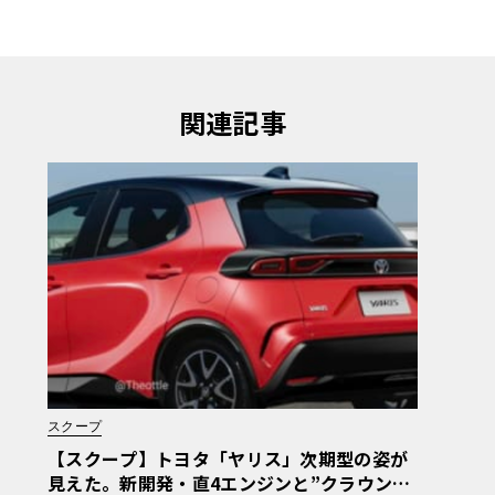
関連記事
スクープ
【スクープ】トヨタ「ヤリス」次期型の姿が
見えた。新開発・直4エンジンと”クラウンス