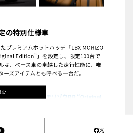
限定の特別仕様車
たプレミアムホットハッチ「LBX MORIZO
inal Edition”」を設定し、限定100台で
ルは、ベース車の卓越した走行性能に、唯
ターズアイテムとも呼べる一台だ。
読む
き。「LBX モリゾウRR “Original
車