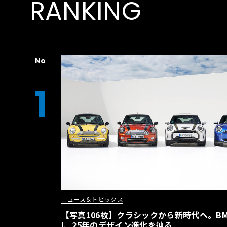
RANKING
立たせる。インテリアカラーは「オーカー」で
て、バンパーモール、ブレーキキャリパー、シー
ginal Edition”」のオリジナルバッジが
No
1
ニュース＆トピックス
【写真106枚】クラシックから新時代へ。BM
I、25年のデザイン進化を辿る