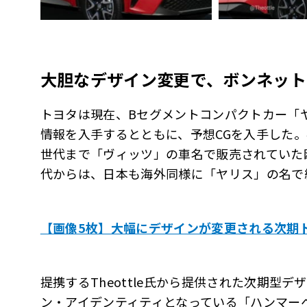
大胆なデザイン変更で、ボンネット
トヨタは現在、Bセグメントコンパクトカー「
情報を入手するとともに、予想CGを入手した。
世代まで「ヴィッツ」の車名で販売されていた欧
代からは、日本も海外同様に「ヤリス」の名で
【画像5枚】大幅にデザインが変更される次期
提携するTheottle氏から提供された次期型
ン・アイデンティティとなっている「ハンマー