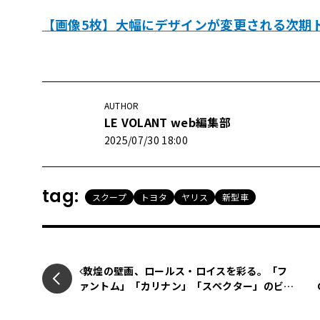
【画像5枚】大幅にデザインが変更される次期
AUTHOR
LE VOLANT web編集部
2025/07/30 18:00
tag:
スクープ
トヨタ
ヤリス
新型車
敦煌の壁画、ロールス・ロイスを彩る。「フ
ァントム」「カリナン」「スペクター」のビス
ポークが拓く“自動車のシルクロード”