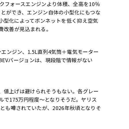
クフォースエンジンより体積、全高を10％
ことができ、エンジン自体の小型化にもつな
小型化によってボンネットを低く抑え空気
燃費改善が見込まれる。
ンエンジン、1.5L直列4気筒＋電気モーター
BEVバージョンは、現段階で情報がない
、値上げは避けられそうもない。各グレー
ルで175万円程度〜となりそうだ。ヤリス
とも噂されていたが、2026年秋頃となりそ