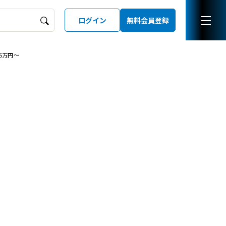
ログイン
無料会員登録
5万円〜
ーズガイド
LD