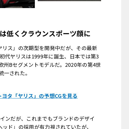
は低くクラウンスポーツ顔に
ヤリス」の次期型を開発中だが、その最新
初代ヤリスは1999年に誕生、日本では第3
州Bセグメントモデルだ。2020年の第4世
統一された。
トヨタ「ヤリス」の予想CGを見る
デザインだが、これまでもブランドのデザイ
ヘッド」の採用が有力視されていたが、