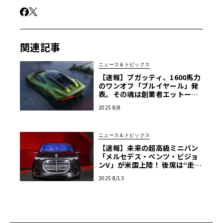
関連記事
ニュース＆トピックス
【速報】ブガッティ、1600馬力
のワンオフ「ブルイヤール」発
表。その魂は創業者エットーレ
の愛馬
2025 8/8
ニュース＆トピックス
【速報】未来の超高級ミニバン
「メルセデス・ベンツ・ビジョ
ンV」が米国上陸！ 後席は“走る
プライベートラウンジ”
2025 8/13