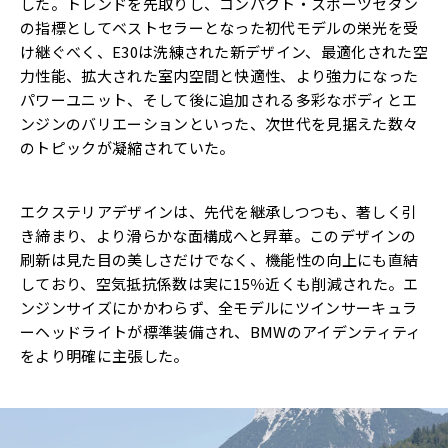
した。トレンドを先取りし、コンパクト・スポーツセダン
の指標としてベストセラーとなった初代モデルの栄光を受
け継ぐべく、E30は洗練された新デザイン、最適化された空
力性能、拡大された室内空間と快適性、より強力になった
パワーユニット、そして後に追加される多彩なボディとエ
ンジンのバリエーションといった、次世代を見据えた数々
のトピックが凝縮されていた。
エクステリアデザインは、先代を継承しつつも、著しく引
き締まり、より滑らかな面構成へと昇華。このデザインの
刷新は見た目の美しさだけでなく、機能性の向上にも直結
しており、空気抵抗係数は実に15％近くも削減された。エ
ンジンサイズにかかわらず、全モデルにツインサーキュラ
ーヘッドライトが標準装備され、BMWのアイデンティティ
をより明確に主張した。