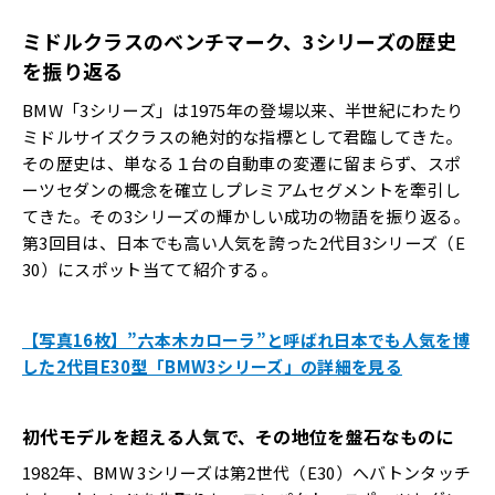
ミドルクラスのベンチマーク、3シリーズの歴史
を振り返る
BMW「3シリーズ」は1975年の登場以来、半世紀にわたり
ミドルサイズクラスの絶対的な指標として君臨してきた。
その歴史は、単なる１台の自動車の変遷に留まらず、スポ
ーツセダンの概念を確立しプレミアムセグメントを牽引し
てきた。その3シリーズの輝かしい成功の物語を振り返る。
第3回目は、日本でも高い人気を誇った2代目3シリーズ（E
30）にスポット当てて紹介する。
【写真16枚】”六本木カローラ”と呼ばれ日本でも人気を博
した2代目E30型「BMW3シリーズ」の詳細を見る
初代モデルを超える人気で、その地位を盤石なものに
1982年、BMW 3シリーズは第2世代（E30）へバトンタッチ