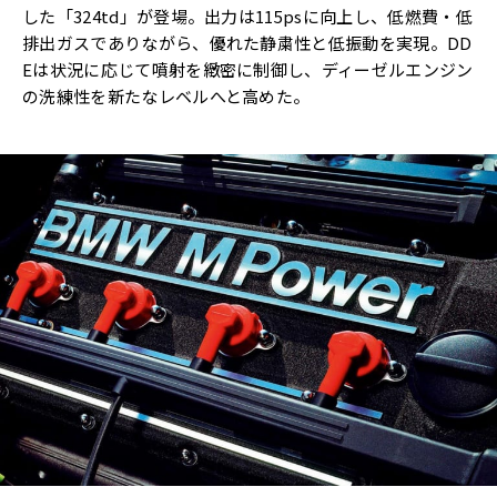
した「324td」が登場。出力は115psに向上し、低燃費・低
排出ガスでありながら、優れた静粛性と低振動を実現。DD
Eは状況に応じて噴射を緻密に制御し、ディーゼルエンジン
の洗練性を新たなレベルへと高めた。