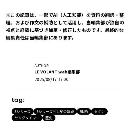
※この記事は、一部でAI（人工知能）を資料の翻訳・整
理、および作文の補助として活用し、当編集部が独自の
視点と経験に基づき加筆・修正したものです。最終的な
編集責任は当編集部にあります。
AUTHOR
LE VOLANT web編集部
2025/08/17 17:00
tag:
3シリーズ
3シリーズ半世紀の軌跡
BMW
セダン
ヤングタイマー
歴史