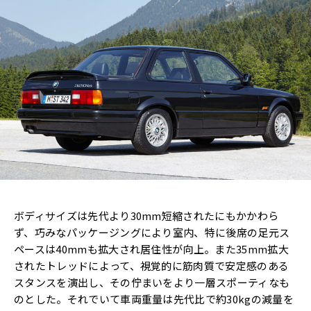
ボディサイズは先代より30mm短縮されたにもかかわら
ず、巧みなパッケージングにより室内、特に後席の足元ス
ペースは40mmも拡大され居住性が向上。また35mm拡大
されたトレッドによって、視覚的に筋肉質で安定感のある
スタンスを演出し、その佇まいをより一層スポーティなも
のとした。それでいて車両重量は先代比で約30kgの減量を