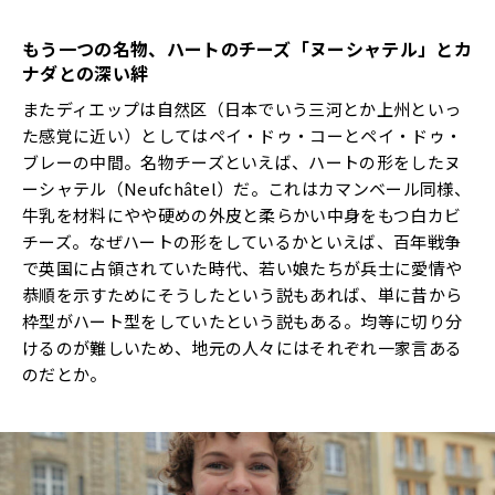
もう一つの名物、ハートのチーズ「ヌーシャテル」とカ
ナダとの深い絆
またディエップは自然区（日本でいう三河とか上州といっ
た感覚に近い）としてはペイ・ドゥ・コーとペイ・ドゥ・
ブレーの中間。名物チーズといえば、ハートの形をしたヌ
ーシャテル（Neufchâtel）だ。これはカマンベール同様、
牛乳を材料にやや硬めの外皮と柔らかい中身をもつ白カビ
チーズ。なぜハートの形をしているかといえば、百年戦争
で英国に占領されていた時代、若い娘たちが兵士に愛情や
恭順を示すためにそうしたという説もあれば、単に昔から
枠型がハート型をしていたという説もある。均等に切り分
けるのが難しいため、地元の人々にはそれぞれ一家言ある
のだとか。