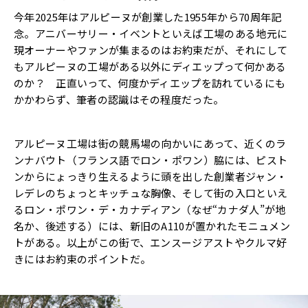
今年2025年はアルピーヌが創業した1955年から70周年記
念。アニバーサリー・イベントといえば工場のある地元に
現オーナーやファンが集まるのはお約束だが、それにして
もアルピーヌの工場がある以外にディエップって何かある
のか？ 正直いって、何度かディエップを訪れているにも
かかわらず、筆者の認識はその程度だった。
アルピーヌ工場は街の競馬場の向かいにあって、近くのラ
ンナバウト（フランス語でロン・ポワン）脇には、ピスト
ンからにょっきり生えるように頭を出した創業者ジャン・
レデレのちょっとキッチュな胸像、そして街の入口といえ
るロン・ポワン・デ・カナディアン（なぜ“カナダ人”が地
名か、後述する）には、新旧のA110が置かれたモニュメン
トがある。以上がこの街で、エンスージアストやクルマ好
きにはお約束のポイントだ。