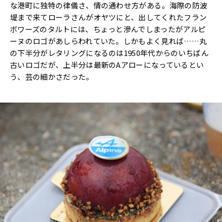
な港町に独特の律儀さ、情の通わせ方がある。海際の防波
堤まで来てローラさんがオヤツにと、出してくれたフラン
ボワーズのタルトには、ちょっと滲んでしまったがアルピ
ーヌのロゴがあしらわれていた。しかもよく見れば……丸
の下半分がレタリングになるのは1950年代からのいちばん
古いロゴだが、上半分は最新のAアローになっているとい
う、芸の細かさだった。