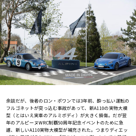
余談だが、後者のロン・ポワンでは3年前、酔っ払い運転の
フルゴネットが突っ込む事故があって、新A110の実物大模
型（とはいえ実車のアルミボディ）が大きく損傷。だが翌
年のアルピーヌWRC制覇50周年記念イベントのために急
遽、新しいA110実物大模型が補充された。つまりディエッ