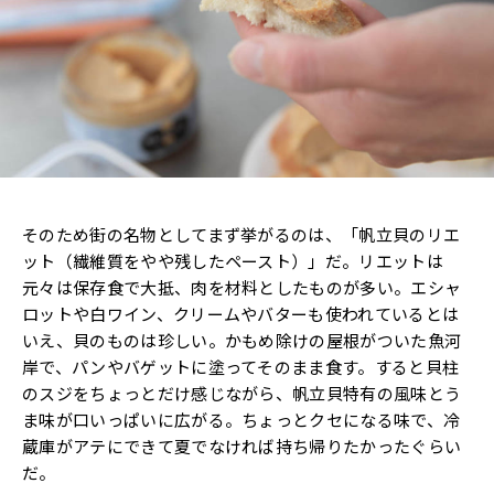
そのため街の名物としてまず挙がるのは、「帆立貝のリエ
ット（繊維質をやや残したペースト）」だ。リエットは
元々は保存食で大抵、肉を材料としたものが多い。エシャ
ロットや白ワイン、クリームやバターも使われているとは
いえ、貝のものは珍しい。かもめ除けの屋根がついた魚河
岸で、パンやバゲットに塗ってそのまま食す。すると貝柱
のスジをちょっとだけ感じながら、帆立貝特有の風味とう
ま味が口いっぱいに広がる。ちょっとクセになる味で、冷
蔵庫がアテにできて夏でなければ持ち帰りたかったぐらい
だ。