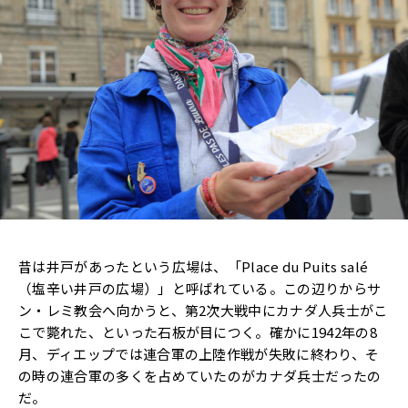
昔は井戸があったという広場は、「Place du Puits salé
（塩辛い井戸の広場）」と呼ばれている。この辺りからサ
ン・レミ教会へ向かうと、第2次大戦中にカナダ人兵士がこ
こで斃れた、といった石板が目につく。確かに1942年の8
月、ディエップでは連合軍の上陸作戦が失敗に終わり、そ
の時の連合軍の多くを占めていたのがカナダ兵士だったの
だ。