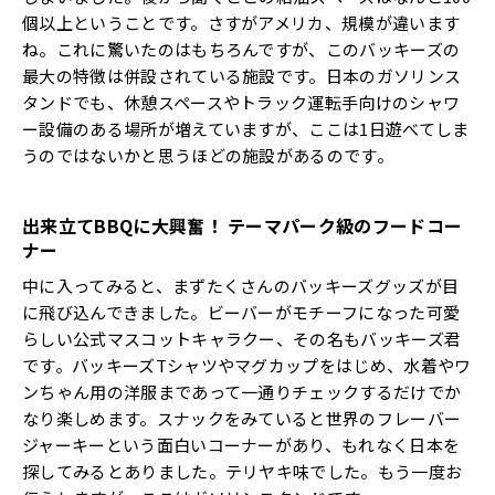
個以上ということです。さすがアメリカ、規模が違います
ね。これに驚いたのはもちろんですが、このバッキーズの
最大の特徴は併設されている施設です。日本のガソリンス
タンドでも、休憩スペースやトラック運転手向けのシャワ
ー設備のある場所が増えていますが、ここは1日遊べてしま
うのではないかと思うほどの施設があるのです。
出来立てBBQに大興奮！ テーマパーク級のフードコー
ナー
中に入ってみると、まずたくさんのバッキーズグッズが目
に飛び込んできました。ビーバーがモチーフになった可愛
らしい公式マスコットキャラクー、その名もバッキーズ君
です。バッキーズTシャツやマグカップをはじめ、水着やワ
ンちゃん用の洋服まであって一通りチェックするだけでか
なり楽しめます。スナックをみていると世界のフレーバー
ジャーキーという面白いコーナーがあり、もれなく日本を
探してみるとありました。テリヤキ味でした。もう一度お