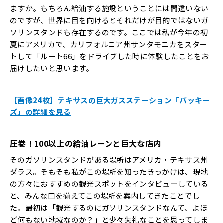
ますか。もちろん給油する施設ということには間違いない
のですが、世界に目を向けるとそれだけが目的ではないガ
ソリンスタンドも存在するのです。ここでは私が今年の初
夏にアメリカで、カリフォルニア州サンタモニカをスター
トして「ルート66」をドライブした時に体験したことをお
届けしたいと思います。
【画像24枚】テキサスの巨大ガスステーション「バッキー
ズ」の詳細を見る
圧巻！100以上の給油レーンと巨大な店内
そのガソリンスタンドがある場所はアメリカ・テキサス州
ダラス。そもそも私がこの場所を知ったきっかけは、現地
の方々におすすめの観光スポットをインタビューしている
と、みんな口を揃えてこの場所を案内してきたことでし
た。最初は「観光するのにガソリンスタンドなんて、よほ
ど何もない地域なのか？」と少々失礼なことを思ってしま