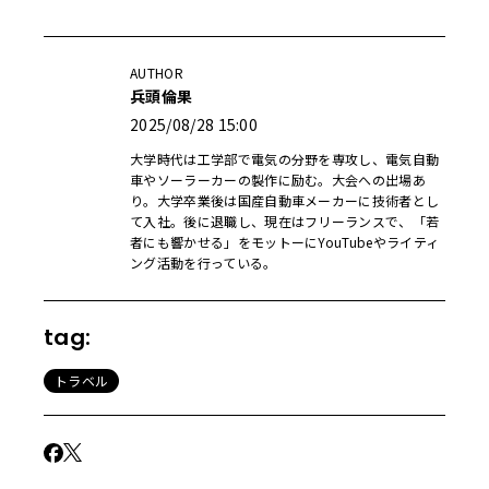
AUTHOR
兵頭倫果
2025/08/28 15:00
大学時代は工学部で電気の分野を専攻し、電気自動
車やソーラーカーの製作に励む。大会への出場あ
り。大学卒業後は国産自動車メーカーに技術者とし
て入社。後に退職し、現在はフリーランスで、「若
者にも響かせる」をモットーにYouTubeやライティ
ング活動を行っている。
tag:
トラベル