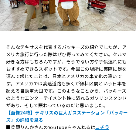
そんなテキサスを代表するバッキーズの紹介でしたが、ア
メリカ旅行に行った際はぜひ寄ってみてください。クルマ
好きな方はもちろんですが、そうでない方や子供連れにも
おすすめできるスポットです。今回この場所に実際に足を
運んで感じたことは、日本とアメリカの車文化の違いで
す。アメリカでは高速道路も多くが無料区間という日本を
超える自動車大国です。このようなことから、バッキーズ
のようなエンターテイメント性に溢れるガソリンスタンド
があり、そして賑わっているのだと思いました。
【画像24枚】テキサスの巨大ガスステーション「バッキー
ズ」の詳細を見る
■兵頭りんかさんのYouTubeちゃんねるは
コチラ