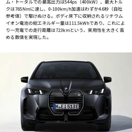
ム・トータルでの最高出力は544ps（400kW）、最大トル
クは765Nmに達し、0-100km/h加速はわずか4.6秒（自社
参考値）で駆けぬける。ボディ床下に収納されるリチウム
イオン電池の総エネルギー量は111.5kWhであり、これによ
り一充電での走行距離は723kmという、実用性を大きく高
める数値を実現した。