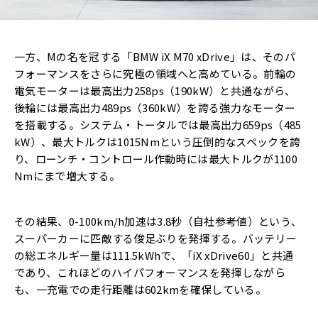
一方、Mの名を冠する「BMW iX M70 xDrive」は、そのパ
フォーマンスをさらに究極の領域へと高めている。前輪の
電気モーターは最高出力258ps（190kW）と共通ながら、
後輪には最高出力489ps（360kW）を誇る強力なモーター
を搭載する。システム・トータルでは最高出力659ps（485
kW）、最大トルクは1015Nmという圧倒的なスペックを誇
り、ローンチ・コントロール作動時には最大トルクが1100
Nmにまで増大する。
その結果、0-100km/h加速は3.8秒（自社参考値）という、
スーパーカーに匹敵する俊足ぶりを発揮する。バッテリー
の総エネルギー量は111.5kWhで、「iX xDrive60」と共通
であり、これほどのハイパフォーマンスを発揮しながら
も、一充電での走行距離は602kmを確保している。