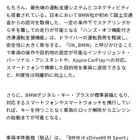
もちろん、最先端の運転支援システムとコネクティビティ
も搭載されている。日本においてBMW社が初めて国土交通
省からの認可を取得した、一定の条件下でステアリングか
ら手を離しての走行が可能となる「ハンズ・オフ機能付き
渋滞運転支援機能」は、ドライバーの運転負荷を軽減し、
安全性に大きく寄与する。「OK, BMW」と呼びかけること
で車両の操作や目的地の設定が可能なインテリジェント・
パーソナル・アシスタントや、Apple CarPlayへの対応、
スマートフォンで検索した目的地を車両に送信できるな
ど、利便性は飛躍的に向上した。
さらに、BMWデジタル・キー・プラスが標準装備となり、
対応するスマートフォンやスマートウォッチを携行してい
れば、キーを持つことなく車両のロック解除からエンジン
の始動までが可能となる。
車両本体価格（税込）は、「BMW iX xDrive60 M Sport」