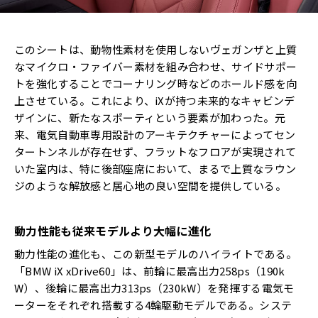
このシートは、動物性素材を使用しないヴェガンザと上質
なマイクロ・ファイバー素材を組み合わせ、サイドサポー
トを強化することでコーナリング時などのホールド感を向
上させている。これにより、iXが持つ未来的なキャビンデ
ザインに、新たなスポーティという要素が加わった。元
来、電気自動車専用設計のアーキテクチャーによってセン
タートンネルが存在せず、フラットなフロアが実現されて
いた室内は、特に後部座席において、まるで上質なラウン
ジのような解放感と居心地の良い空間を提供している。
動力性能も従来モデルより大幅に進化
動力性能の進化も、この新型モデルのハイライトである。
「BMW iX xDrive60」は、前輪に最高出力258ps（190k
W）、後輪に最高出力313ps（230kW）を発揮する電気モ
ーターをそれぞれ搭載する4輪駆動モデルである。システ