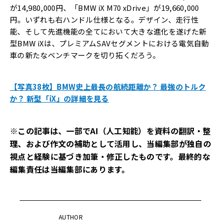
が14,980,000円、「BMW iX M70 xDrive」が19,660,000
円。いずれも右ハンドル仕様となる。デザイン、走行性
能、そして先進機能の全てにおいて大きな進化を遂げた新
型BMW iXは、プレミアムSAVセグメントにおける電気自動
車の新たなベンチマークを切り拓くだろう。
【写真38枚】BMW史上最長の航続距離か？ 最強のトルク
か？ 新型「iX」の詳細を見る
※この記事は、一部でAI（人工知能）を資料の翻訳・整
理、および作文の補助として活用し、当編集部が独自の
視点と経験に基づき加筆・修正したものです。最終的な
編集責任は当編集部にあります。
AUTHOR