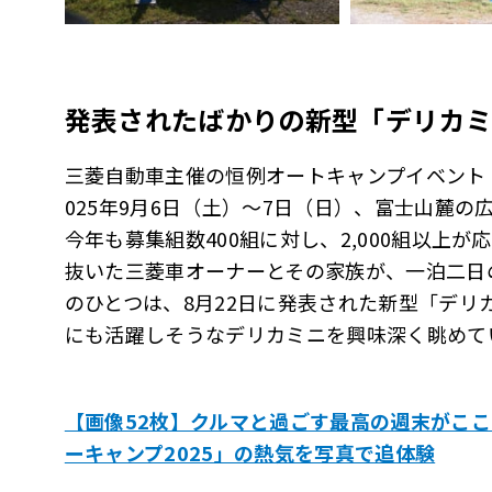
発表されたばかりの新型「デリカミ
三菱自動車主催の恒例オートキャンプイベント「ス
025年9月6日（土）～7日（日）、富士山麓
今年も募集組数400組に対し、2,000組以上
抜いた三菱車オーナーとその家族が、一泊二日
のひとつは、8月22日に発表された新型「デリ
にも活躍しそうなデリカミニを興味深く眺めて
【画像52枚】クルマと過ごす最高の週末がここ
ーキャンプ2025」の熱気を写真で追体験