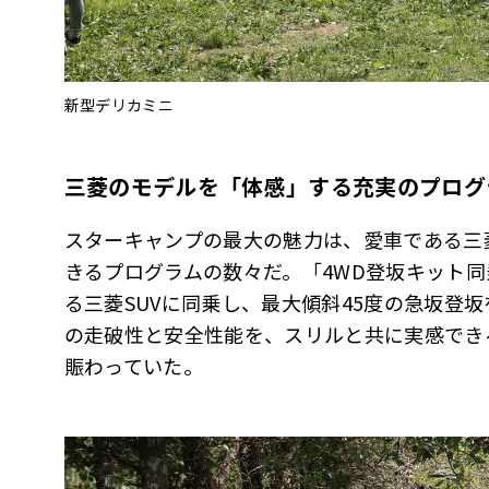
新型デリカミニ
三菱のモデルを「体感」する充実のプログ
スターキャンプの最大の魅力は、愛車である三
きるプログラムの数々だ。「4WD登坂キット
る三菱SUVに同乗し、最大傾斜45度の急坂登
の走破性と安全性能を、スリルと共に実感でき
賑わっていた。