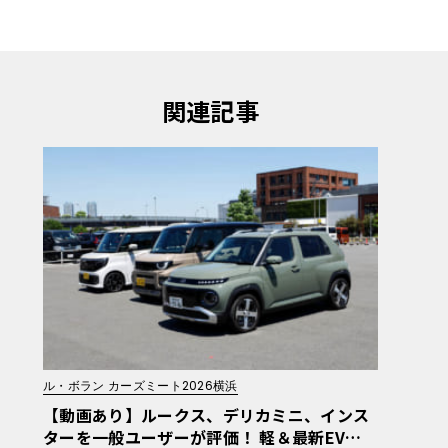
関連記事
ル・ボラン カーズミート2026横浜
【動画あり】ルークス、デリカミニ、インス
ターを一般ユーザーが評価！ 軽＆最新EV体