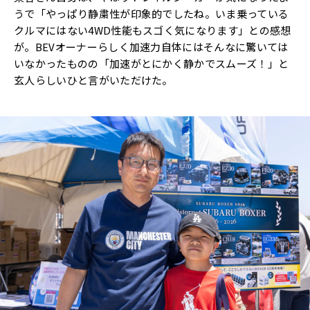
うで「やっぱり静粛性が印象的でしたね。いま乗っている
クルマにはない4WD性能もスゴく気になります」との感想
が。BEVオーナーらしく加速力自体にはそんなに驚いては
いなかったものの「加速がとにかく静かでスムーズ！」と
玄人らしいひと言がいただけた。