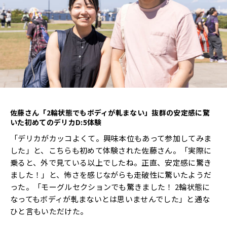
佐藤さん「
2
輪状態でもボディが軋まない」抜群の安定感に驚
いた初めてのデリカD:5体験
「デリカがカッコよくて。興味本位もあって参加してみま
した」と、こちらも初めて体験された佐藤さん。「実際に
乗ると、外で見ている以上でしたね。正直、安定感に驚き
ました！」と、怖さを感じながらも走破性に驚いたようだ
った。「モーグルセクションでも驚きました！ 2輪状態に
なってもボディが軋まないとは思いませんでした」と通な
ひと言もいただけた。