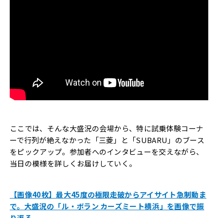
ここでは、そんな大盛況の会場から、特に試乗体験コーナ
ーで行列が絶えなかった「三菱」と「SUBARU」のブース
をピックアップ。参加者へのインタビューを交えながら、
当日の模様を詳しくお届けしていく。
【画像40枚】最大45度の極限走破からアイサイト急制動ま
で。大盛況の「ル・ボラン カーズミート横浜」を画像で振
り返る