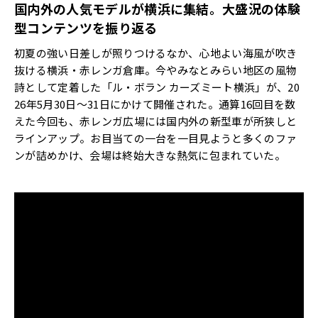
国内外の人気モデルが横浜に集結。大盛況の体験
型コンテンツを振り返る
初夏の強い日差しが照りつけるなか、心地よい海風が吹き
抜ける横浜・赤レンガ倉庫。今やみなとみらい地区の風物
詩として定着した「ル・ボラン カーズミート横浜」が、20
26年5月30日〜31日にかけて開催された。通算16回目を数
えた今回も、赤レンガ広場には国内外の新型車が所狭しと
ラインアップ。お目当ての一台を一目見ようと多くのファ
ンが詰めかけ、会場は終始大きな熱気に包まれていた。