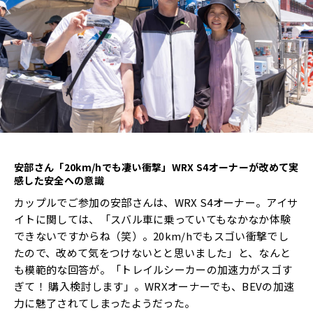
安部さん「
20km/h
でも凄い衝撃」
WRX S4
オーナーが改めて実
感した安全への意識
カップルでご参加の安部さんは、WRX S4オーナー。アイサ
イトに関しては、「スバル車に乗っていてもなかなか体験
できないですからね（笑）。20km/hでもスゴい衝撃でし
たので、改めて気をつけないとと思いました」と、なんと
も模範的な回答が。「トレイルシーカーの加速力がスゴす
ぎて！ 購入検討します」。WRXオーナーでも、BEVの加速
力に魅了されてしまったようだった。